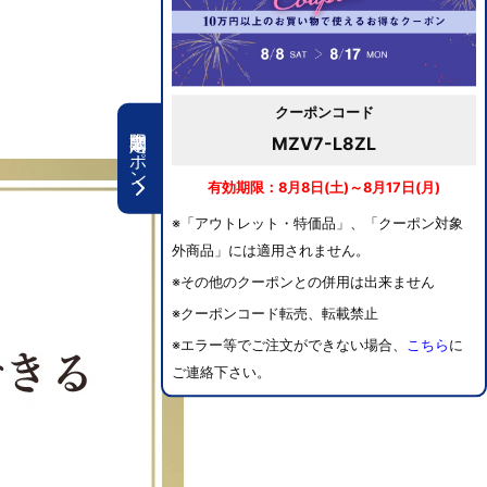
クーポンコード
期間限定クーポン
MZV7-L8ZL
有効期限：8月8日(土)～8月17日(月)
※「アウトレット・特価品」、「クーポン対象
外商品」には適用されません。
※その他のクーポンとの併用は出来ません
※クーポンコード転売、転載禁止
※エラー等でご注文ができない場合、
こちら
に
ご連絡下さい。