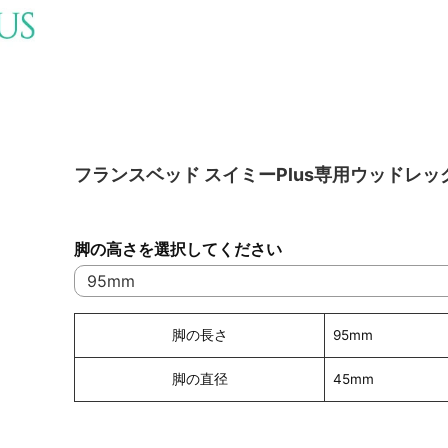
フランスベッド スイミーPlus専用ウッドレッ
脚の高さを選択してください
脚の長さ
95mm
脚の直径
45mm