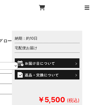
納期：約10日
グ ロー
宅配便お届け
￥5,500