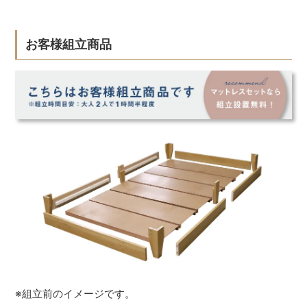
お客様組立商品
※組立前のイメージです。