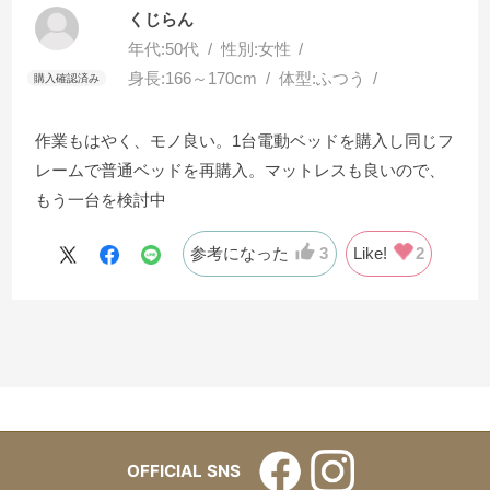
くじらん
年代:
50代
性別:
女性
身長:
166～170cm
体型:
ふつう
作業もはやく、モノ良い。1台電動ベッドを購入し同じフ
レームで普通ベッドを再購入。マットレスも良いので、
もう一台を検討中
参考になった
3
Like!
2
OFFICIAL SNS