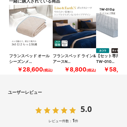
一緒に購入されている商品
フランスベッド オール
フランスベッド ライン&
【セット専用商
シーズンメ…
アースN…
TW-010…
￥28,600
￥8,800
￥58,30
ユーザーレビュー
5.0
1
レビュー件数：
件