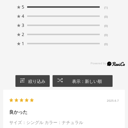
★
5
(1)
★
4
(0)
★
3
(0)
★
2
(0)
★
1
(0)
絞り込み
表示：新しい順
2025.6.7
良かった
サイズ：シングル
カラー：ナチュラル