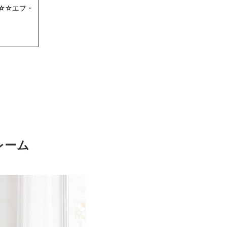
☆☆エフ・
レーム