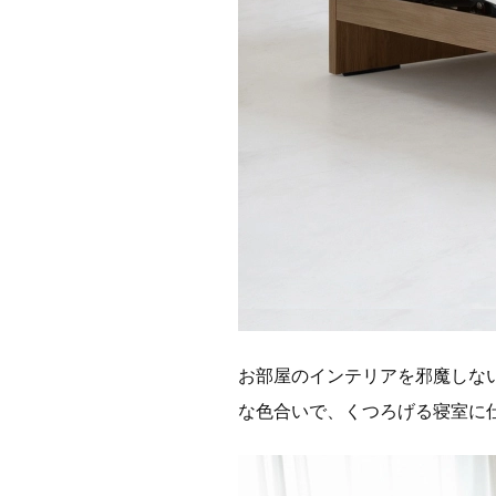
お部屋のインテリアを邪魔しな
な色合いで、くつろげる寝室に