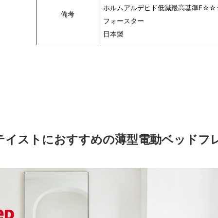
ホルムアルデヒド低減最高基準F☆☆
備考
フォースター
日本製
テイストにおすすめの薄型電動ベッドフ