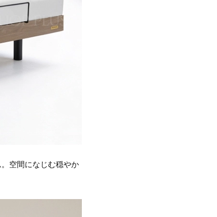
ム。空間になじむ穏やか