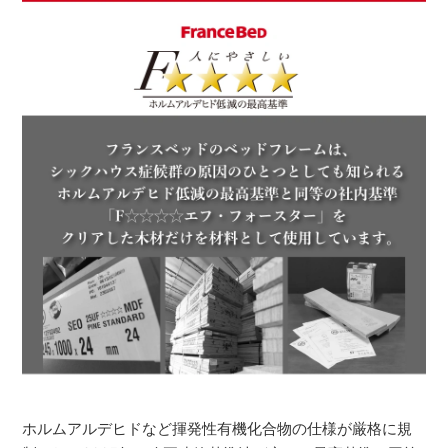
ホルムアルデヒドなど揮発性有機化合物の仕様が厳格に規