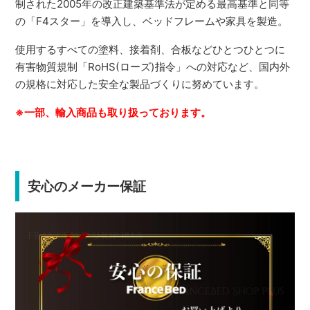
制された2005年の改正建築基準法が定める最高基準と同等
の「F4スター」を導入し、ベッドフレームや家具を製造。
使用するすべての塗料、接着剤、合板などひとつひとつに
有害物質規制「RoHS(ローズ)指令」への対応など、国内外
の規格に対応した安全な製品づくりに努めています。
※一部、輸入商品も取り扱っております。
安心のメーカー保証