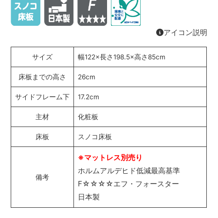
アイコン説明
サイズ
幅122×長さ198.5×高さ85cm
床板までの高さ
26cm
サイドフレーム下
17.2cm
主材
化粧板
床板
スノコ床板
※マットレス別売り
ホルムアルデヒド低減最高基準
備考
F☆☆☆☆エフ・フォースター
日本製