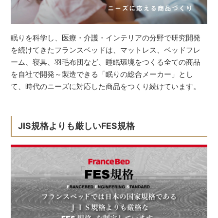
眠りを科学し、医療・介護・インテリアの分野で研究開発
を続けてきたフランスベッドは、マットレス、ベッドフレ
ーム、寝具、羽毛布団など、睡眠環境をつくる全ての商品
を自社で開発～製造できる「眠りの総合メーカー」とし
て、時代のニーズに対応した商品をつくり続けています。
JIS規格よりも厳しいFES規格