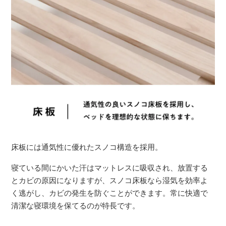
床板には通気性に優れたスノコ構造を採用。
寝ている間にかいた汗はマットレスに吸収され、放置する
とカビの原因になりますが、スノコ床板なら湿気を効率よ
く逃がし、カビの発生を防ぐことができます。常に快適で
清潔な寝環境を保てるのが特長です。