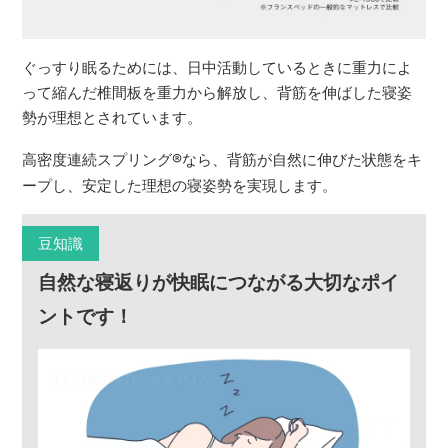
ぐっすり眠るためには、日中活動しているときに重力によ
って縮んだ椎間板を重力から解放し、背筋を伸ばした寝姿
勢が理想とされています。
高密度連続スプリング
®
なら、背筋が自然に伸びた状態をキ
ープし、安定した理想の寝姿勢を実現します。
豆知識
自然な寝返りが快眠につながる大切なポイ
ントです！