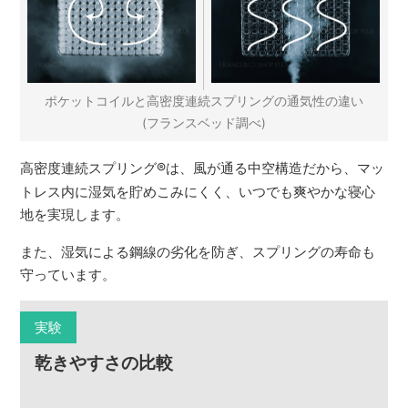
ポケットコイルと高密度連続スプリングの通気性の違い
(フランスベッド調べ)
高密度連続スプリング
®
は、風が通る中空構造だから、マッ
トレス内に湿気を貯めこみにくく、いつでも爽やかな寝心
地を実現します。
また、湿気による鋼線の劣化を防ぎ、スプリングの寿命も
守っています。
実験
乾きやすさの比較