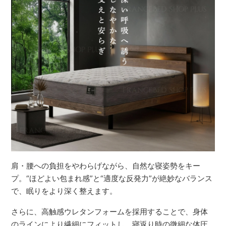
肩・腰への負担をやわらげながら、自然な寝姿勢をキー
プ。“ほどよい包まれ感”と“適度な反発力”が絶妙なバランス
で、眠りをより深く整えます。
さらに、高触感ウレタンフォームを採用することで、身体
のラインにより繊細にフィットし、寝返り時の微細な体圧