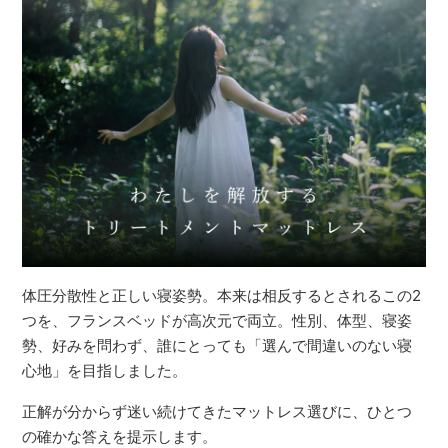
体圧分散性と正しい寝姿勢。本来は相反するとされるこの2
つを、フランスベッドが高次元で両立。性別、体型、寝姿
勢、好みを問わず、誰にとっても「選んで間違いのない寝
心地」を目指しました。
正解が分からず迷い続けてきたマットレス選びに、ひとつ
の確かな答えを提示します。