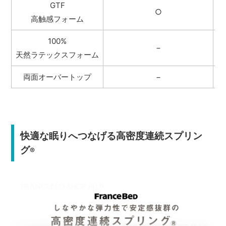
GTF
○
高触感フォーム
100%
−
天然ラテックスフォーム
両面オーバートップ
−
快適な眠りへつなげる高密度連続スプリン
グ
®