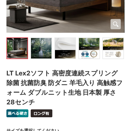
LT Lex2ソフト 高密度連続スプリング
除菌 抗菌防臭 防ダニ 羊毛入り 高触感フ
ォーム ダブルニット生地 日本製 厚さ
28センチ
サイズを選択してください