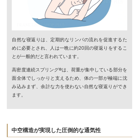
自然な寝返りは、定期的なリンパの流れを促進するた
めに必要とされ、人は一晩に約20回の寝返りをするこ
とが一般的だと言われています。
高密度連続スプリング
®
は、荷重が集中している部分を
面全体でしっかりと支えるため、体の一部が極端に沈
み込みまず、余計な力を使わない自然な寝返りができ
ます。
中空構造が実現した圧倒的な通気性