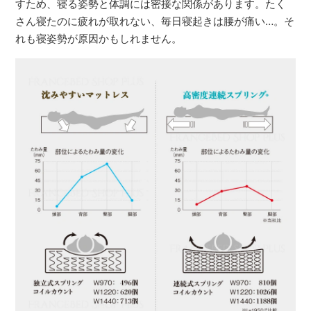
すため、寝る姿勢と体調には密接な関係があります。たく
さん寝たのに疲れが取れない、毎日寝起きは腰が痛い…。そ
れも寝姿勢が原因かもしれません。