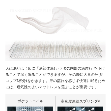
人は眠りはじめに「深部体温(カラダの内部の温度)」を下げ
ることで深く眠ることができますが、その際に大量の汗(約
コップ1杯分)をかきます。汗の蒸れを感じず快適に眠るため
には、通気性のよいマットレスを選ぶことが重要です。
ポケットコイル
高密度連続スプリング
®