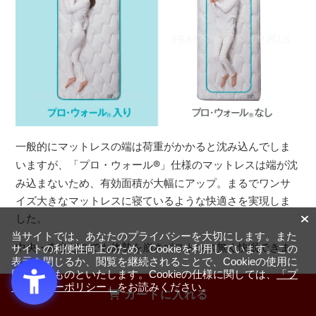
一般的にマットレスの端は荷重がかかると沈み込んでしま
いますが、「プロ・ウォール
®
」仕様のマットレスは端が沈
み込まないため、有効面積が大幅にアップ。まるでワンサ
イズ大きなマットレスに寝ているような快適さを実現しま
した。
当サイトでは、あなたのプライバシーを大切にします。また
中央・左右どこでも体勢を崩さずストレス無く快眠できま
サイトの利便性向上のため、Cookieを利用しています。この
表示を閉じるか、閲覧を継続されることで、Cookieの使用に
す。
同意するものといたします。Cookieの仕様に関しては、
「プ
ライバシーポリシー」
をお読みください。
カートに入れる