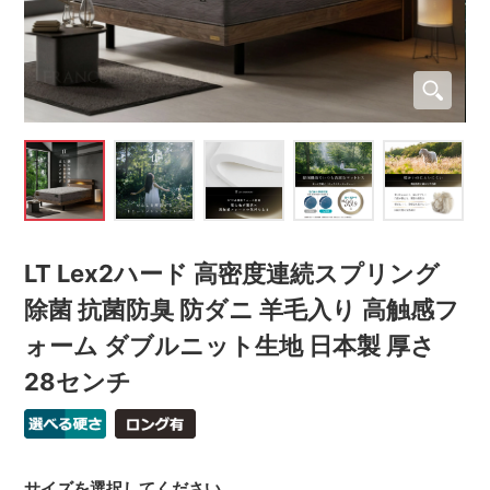
LT Lex2ハード 高密度連続スプリング
除菌 抗菌防臭 防ダニ 羊毛入り 高触感フ
ォーム ダブルニット生地 日本製 厚さ
28センチ
サイズを選択してください