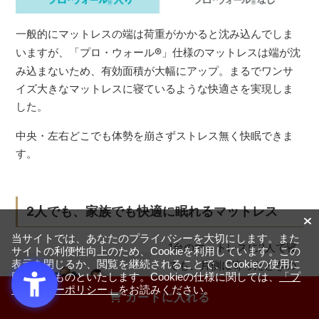
一般的にマットレスの端は荷重がかかると沈み込んでしま
いますが、「プロ・ウォール
®
」仕様のマットレスは端が沈
み込まないため、有効面積が大幅にアップ。まるでワンサ
イズ大きなマットレスに寝ているような快適さを実現しま
した。
中央・左右どこでも体勢を崩さずストレス無く快眠できま
す。
2人でも、家族でも快適に眠れるマットレス
当サイトでは、あなたのプライバシーを大切にします。また
1台のマットレスに2人で寝
サイトの利便性向上のため、Cookieを利用しています。この
表示を閉じるか、閲覧を継続されることで、Cookieの使用に
ても、片側に寄ったときの
同意するものといたします。Cookieの仕様に関しては、
「プ
沈み込みが少なく、相手の
ライバシーポリシー」
をお読みください。
カートに入れる
寝返りによる不快な横揺れ
も抑えられているため、快