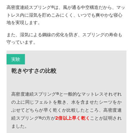
高密度連続スプリング
®
は、風が通る中空構造だから、マッ
トレス内に湿気を貯めこみにくく、いつでも爽やかな寝心
地を実現します。
また、湿気による鋼線の劣化を防ぎ、スプリングの寿命も
守っています。
実験
乾きやすさの比較
高密度連続スプリング
®
と一般的なマットレスそれぞれ
の上に同じフェルトを敷き、水を含ませたシーツをか
ぶせてどちらが早く乾くか比較したところ、高密度連
続スプリング
®
の方が
2倍以上早く乾く
ことが証明され
ました。