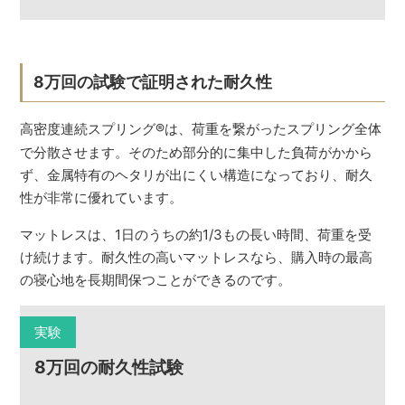
8万回の試験で証明された耐久性
高密度連続スプリング
®
は、荷重を繋がったスプリング全体
で分散させます。そのため部分的に集中した負荷がかから
ず、金属特有のヘタリが出にくい構造になっており、耐久
性が非常に優れています。
マットレスは、1日のうちの約1/3もの長い時間、荷重を受
け続けます。耐久性の高いマットレスなら、購入時の最高
の寝心地を長期間保つことができるのです。
実験
8万回の耐久性試験