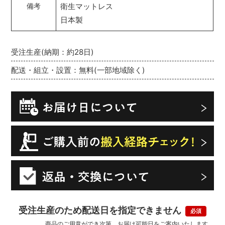
衛生マットレス
備考
日本製
受注生産(納期：約28日)
配送・組立・設置：無料(一部地域除く)
受注生産のため配送日を指定できません
商品のご用意ができ次第、お届け可能日をご案内いたします。