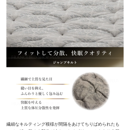
繊細なキルティング模様が間隔をあけてちりばめられたも