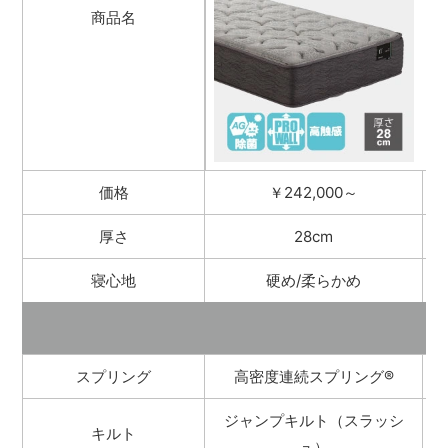
商品名
価格
￥242,000～
厚さ
28cm
寝心地
硬め/柔らかめ
スプリング
高密度連続スプリング
®
ジャンプキルト（スラッシ
キルト
ュ）