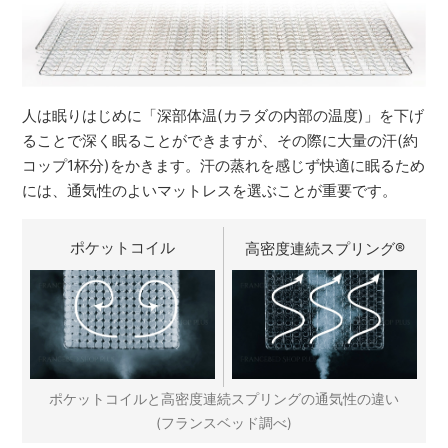
人は眠りはじめに「深部体温(カラダの内部の温度)」を下げ
ることで深く眠ることができますが、その際に大量の汗(約
コップ1杯分)をかきます。汗の蒸れを感じず快適に眠るため
には、通気性のよいマットレスを選ぶことが重要です。
ポケットコイル
高密度連続スプリング
®
ポケットコイルと高密度連続スプリングの通気性の違い
(フランスベッド調べ)