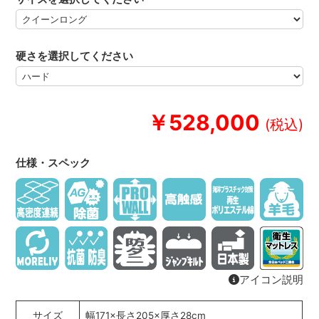
硬さを選択してください
￥528,000
仕様・スペック
アイコン説明
サイズ
幅171×長さ205×厚さ28cm