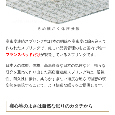
高密度連続スプリング
®
は1本の鋼線を高密度に編み込んで
作られたスプリングで、厳しい品質管理のもと国内で唯一
フランスベッドだけ
が製造しているスプリングです。
日本人の体型、体格、高温多湿な日本の気候など、様々な
研究を重ねて作り出した高密度連続スプリング
®
は、通気
性、耐久性に優れ、柔らかすぎない適度な硬さで理想の寝
姿勢を実現することで、より快適な眠りをご提供します。
寝心地のよさは自然な眠りのカタチから