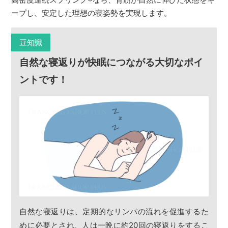
ープし、安定した理想の寝姿勢を実現します。
豆知識
自然な寝返りが快眠につながる大切なポイ
ントです！
自然な寝返りは、定期的なリンパの流れを促進するた
めに必要とされ、人は一晩に約20回の寝返りをするこ