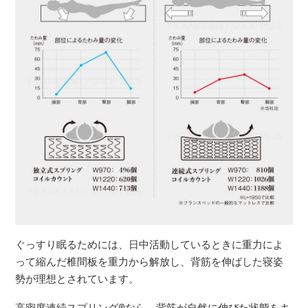
ぐっすり眠るためには、日中活動しているときに重力によ
って縮んだ椎間板を重力から解放し、背筋を伸ばした寝姿
勢が理想とされています。
高密度連続スプリング
®
なら、背筋が自然に伸びた状態をキ