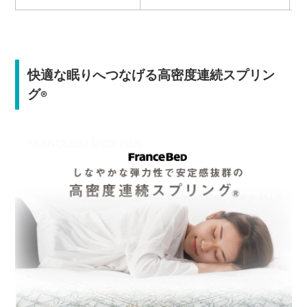
快適な眠りへつなげる高密度連続スプリン
グ
®