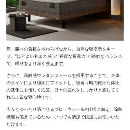
肩・腰への負担をやわらげながら、自然な寝姿勢をキー
プ。“ほどよい包まれ感”と“適度な反発力”が絶妙なバランス
で、眠りをより深く整えます。
さらに、高触感ウレタンフォームを採用することで、身体
のラインにより繊細にフィットし、寝返り時の微細な体圧
の変化にも優しく応答。日々の疲れをしっかりと癒してく
れる上質な寝心地です。
広々とゆったり過ごせるプロ・ウォール
®
仕様に加え、除菌
機能も備えているため、いつでも清潔で快適にお使いいた
だけます。