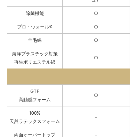
除菌機能
○
プロ・ウォール
®
○
羊毛綿
○
海洋プラスチック対策
○
再生ポリエステル綿
GTF
○
高触感フォーム
100%
−
天然ラテックスフォーム
両面オーバートップ
−