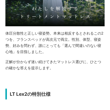
体圧分散性と正しい寝姿勢。本来は相反するとされるこの2
つを、フランスベッドが高次元で両立。性別、体型、寝姿
勢、好みを問わず、誰にとっても「選んで間違いのない寝
心地」を目指しました。
正解が分からず迷い続けてきたマットレス選びに、ひとつ
の確かな答えを提示します。
LT Lex2の特別仕様