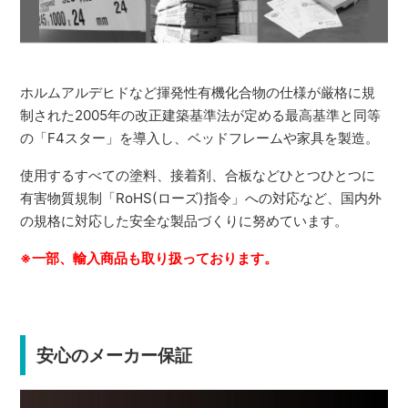
ホルムアルデヒドなど揮発性有機化合物の仕様が厳格に規
制された2005年の改正建築基準法が定める最高基準と同等
の「F4スター」を導入し、ベッドフレームや家具を製造。
使用するすべての塗料、接着剤、合板などひとつひとつに
有害物質規制「RoHS(ローズ)指令」への対応など、国内外
の規格に対応した安全な製品づくりに努めています。
※一部、輸入商品も取り扱っております。
安心のメーカー保証