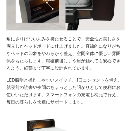
角にさりげない丸みを持たせることで、安全性と美しさを
両立したヘッドボードに仕上げました。直線的になりがち
なベッドの印象をやわらかく整え、空間全体に優しい雰囲
気をもたらします。就寝前後に手や肩が触れても安心でき
るよう、細部まで丁寧に設計されています。
LED照明と操作しやすいスイッチ、1口コンセントを備え、
就寝前の読書や夜間のちょっとした明かりとして便利にお
使いいただけます。スマートフォンの充電も枕元で行え、
毎日の暮らしを快適にサポートします。