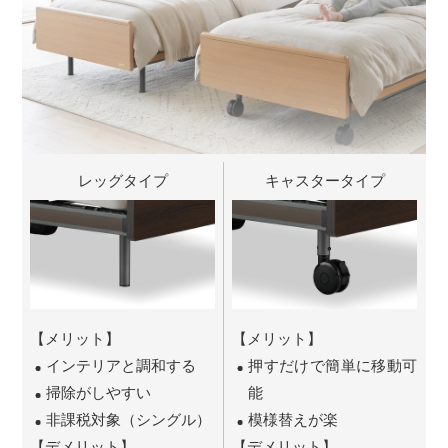
レッグタイプ
キャスタータイプ
【メリット】
【メリット】
インテリアと調和する
押すだけで簡単に移動可
掃除がしやすい
能
非課税対象（シングル）
模様替えが楽
【デメリット】
【デメリット】