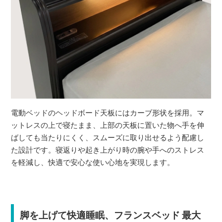
電動ベッドのヘッドボード天板にはカーブ形状を採用。マ
ットレスの上で寝たまま、上部の天板に置いた物へ手を伸
ばしても当たりにくく、スムーズに取り出せるよう配慮し
た設計です。寝返りや起き上がり時の腕や手へのストレス
を軽減し、快適で安心な使い心地を実現します。
脚を上げて快適睡眠、フランスベッド 最大