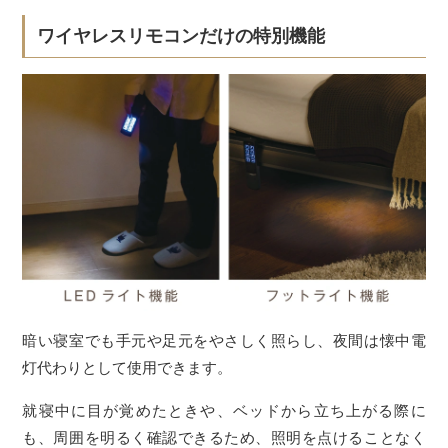
ワイヤレスリモコンだけの特別機能
暗い寝室でも手元や足元をやさしく照らし、夜間は懐中電
灯代わりとして使用できます。
就寝中に目が覚めたときや、ベッドから立ち上がる際に
も、周囲を明るく確認できるため、照明を点けることなく