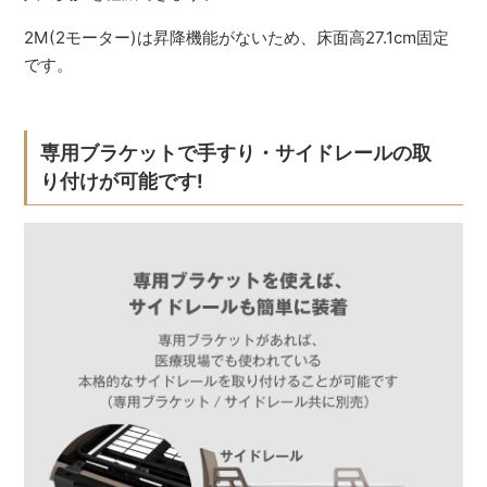
2M(2モーター)は昇降機能がないため、床面高27.1cm固定
です。
専用ブラケットで手すり・サイドレールの取
り付けが可能です!