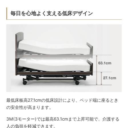
毎日を心地よく支える低床デザイン
最低床板高27.1cmの低床設計により、ベッド端に座るとき
の安全性が高まります。
3M(3モーター)では最高63.1cmまで上昇可能で、介護する
人の負担を軽減できます。