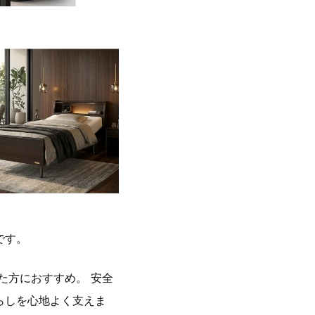
です。
た方におすすめ。 安全
らしを心地よく支えま