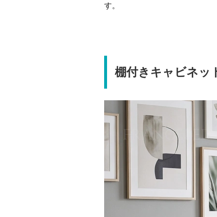
す。
棚付きキャビネッ