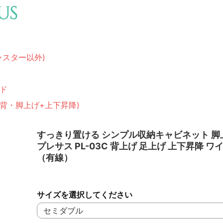
ャスター以外)
ド
(背・脚上げ+上下昇降)
すっきり置ける シンプル収納キャビネット 脚上
プレサス PL-03C 背上げ 足上げ 上下昇降 ワ
（有線）
サイズを選択してください