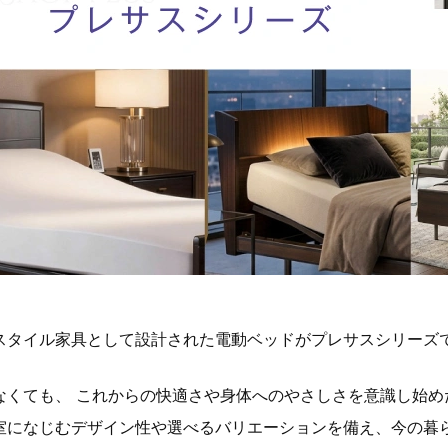
スタイル家具として設計された電動ベッドがプレサスシリーズ
なくても、 これからの快適さや身体へのやさしさを意識し始め
室になじむデザイン性や選べるバリエーションを備え、今の暮