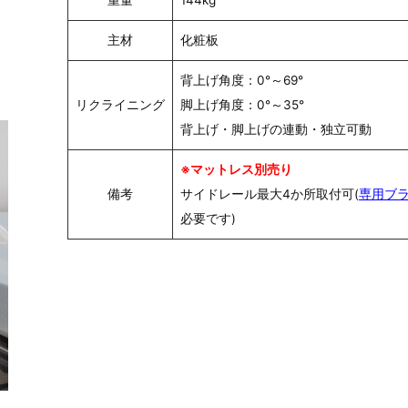
重量
144kg
主材
化粧板
背上げ角度：0°～69°
リクライニング
脚上げ角度：0°～35°
背上げ・脚上げの連動・独立可動
※マットレス別売り
備考
サイドレール最大4か所取付可(
専用ブ
必要です)