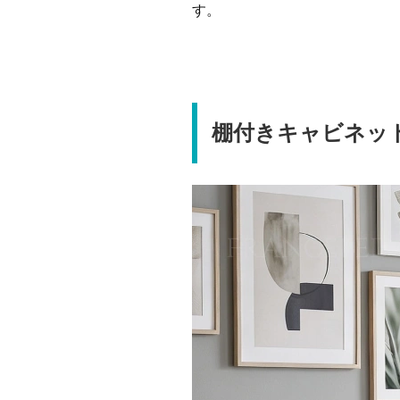
す。
棚付きキャビネッ