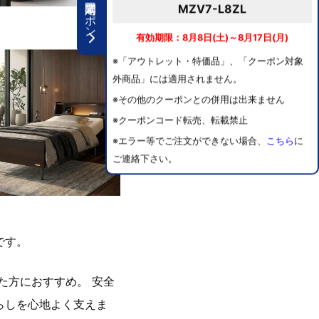
期間限定クーポン
MZV7-L8ZL
有効期限：8月8日(土)～8月17日(月)
※「アウトレット・特価品」、「クーポン対象
外商品」には適用されません。
※その他のクーポンとの併用は出来ません
※クーポンコード転売、転載禁止
※エラー等でご注文ができない場合、
こちら
に
ご連絡下さい。
です。
た方におすすめ。 安全
らしを心地よく支えま