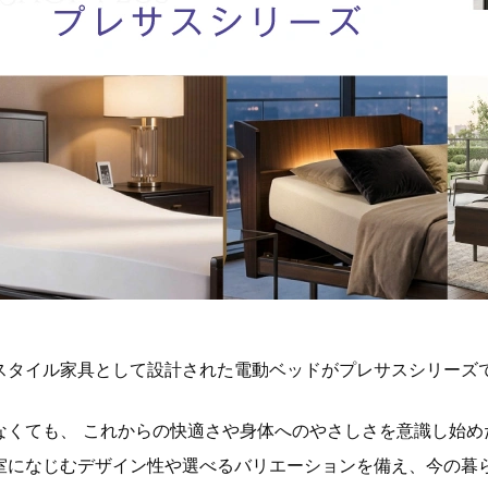
スタイル家具として設計された電動ベッドがプレサスシリーズ
なくても、 これからの快適さや身体へのやさしさを意識し始め
室になじむデザイン性や選べるバリエーションを備え、今の暮