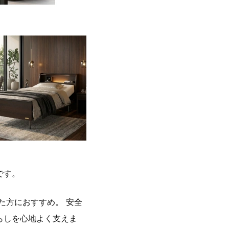
です。
た方におすすめ。 安全
らしを心地よく支えま