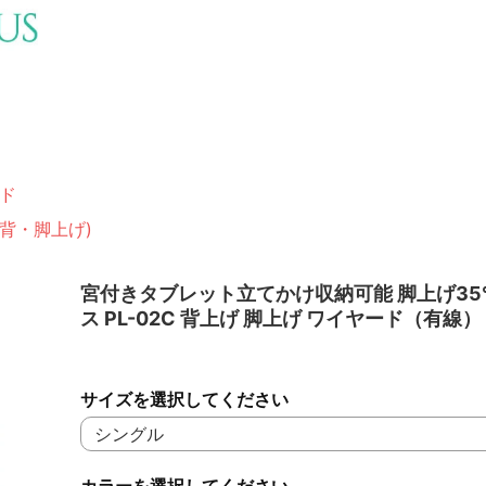
ド
(背・脚上げ)
宮付きタブレット立てかけ収納可能 脚上げ35°
ス PL-02C 背上げ 脚上げ ワイヤード（有線）
サイズを選択してください
カラーを選択してください