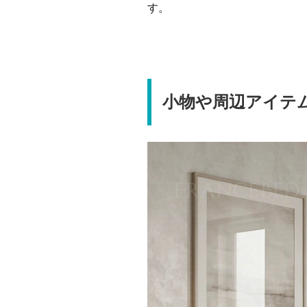
す。
小物や周辺アイテ