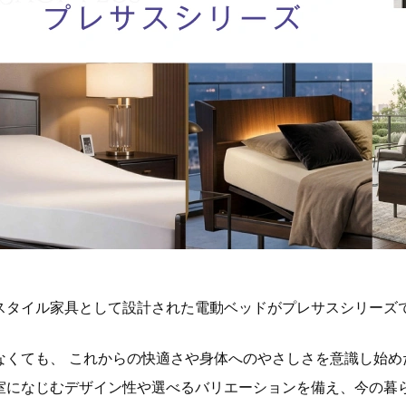
スタイル家具として設計された電動ベッドがプレサスシリーズ
なくても、 これからの快適さや身体へのやさしさを意識し始め
室になじむデザイン性や選べるバリエーションを備え、今の暮