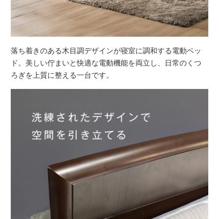
落ち着きのある木目調デザインが寝室に調和する電動ベッ
ド。美しい佇まいと快適な電動機能を両立し、日常のくつ
ろぎを上質に整える一台です。