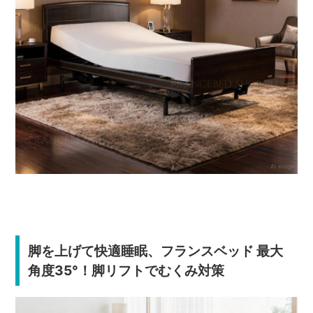
脚を上げて快適睡眠、フランスベッド 最大
角度35°！脚リフトでむくみ対策