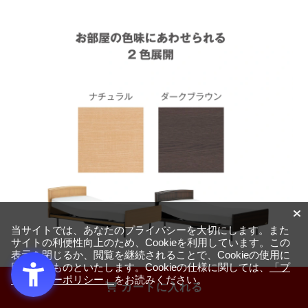
当サイトでは、あなたのプライバシーを大切にします。また
サイトの利便性向上のため、Cookieを利用しています。この
表示を閉じるか、閲覧を継続されることで、Cookieの使用に
同意するものといたします。Cookieの仕様に関しては、
「プ
ライバシーポリシー」
をお読みください。
カートに入れる