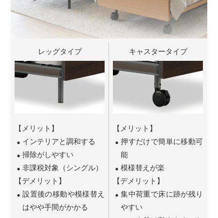
レッグタイプ
キャスタータイプ
【メリット】
【メリット】
インテリアと調和する
押すだけで簡単に移動可
掃除がしやすい
能
非課税対象（シングル）
模様替えが楽
【デメリット】
【デメリット】
設置後の移動や模様替え
集中荷重で床に跡が残り
はやや手間がかかる
やすい