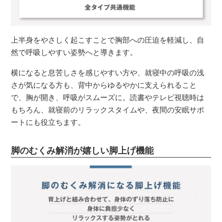
上半身をやさしく起こすことで胸部への圧迫を軽減し、自
然で呼吸しやすい姿勢へと導きます。
横になると息苦しさを感じやすい方や、就寝中の呼吸の浅
さが気になる方も、背中からゆるやかに支えられること
で、胸が開き、呼吸がスムーズに。読書やテレビ視聴時は
もちろん、就寝前のリラックスタイムや、夜間の安眠サポ
ートにも役立ちます。
脚のむくみ解消が嬉しい脚上げ機能