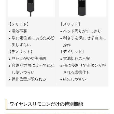
【メリット】
【メリット】
電池不要
ベッド周りがすっきり
常に定位置にあるため紛
利き手を気にせず自由に
失しずらい
操作
【デメリット】
【デメリット】
見た目がやや実用的
電池切れの不安
寝返り方向によっては少
稀に寝返りでボタンが押
し使いづらい
される誤操作も
操作位置が限られる
紛失しやすい
ワイヤレスリモコンだけの特別機能