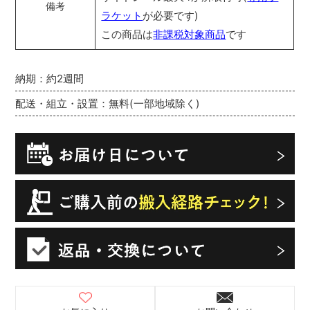
備考
ラケット
が必要です)
この商品は
非課税対象商品
です
納期：約2週間
配送・組立・設置：無料(一部地域除く)