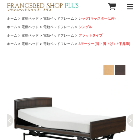
>
>
>
ホーム
電動ベッド
電動ベッドフレーム
レッグ(キャスター以外)
>
>
>
ホーム
電動ベッド
電動ベッドフレーム
シングル
>
>
>
ホーム
電動ベッド
電動ベッドフレーム
フラットタイプ
>
>
>
ホーム
電動ベッド
電動ベッドフレーム
3モーター(背・脚上げ+上下昇降)