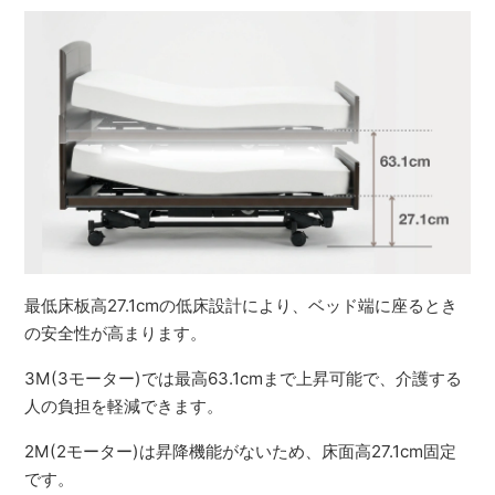
最低床板高27.1cmの低床設計により、ベッド端に座るとき
の安全性が高まります。
3M(3モーター)では最高63.1cmまで上昇可能で、介護する
人の負担を軽減できます。
2M(2モーター)は昇降機能がないため、床面高27.1cm固定
です。