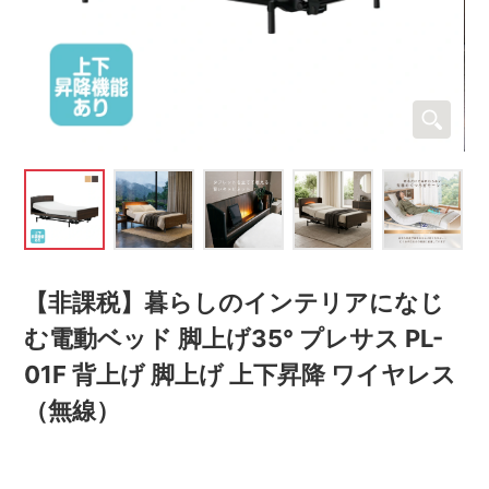
【非課税】暮らしのインテリアになじ
む電動ベッド 脚上げ35° プレサス PL-
01F 背上げ 脚上げ 上下昇降 ワイヤレス
（無線）