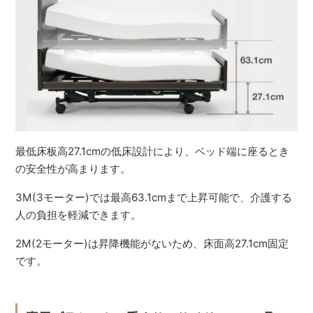
最低床板高27.1cmの低床設計により、ベッド端に座るとき
の安全性が高まります。
3M(3モーター)では最高63.1cmまで上昇可能で、介護する
人の負担を軽減できます。
2M(2モーター)は昇降機能がないため、床面高27.1cm固定
です。