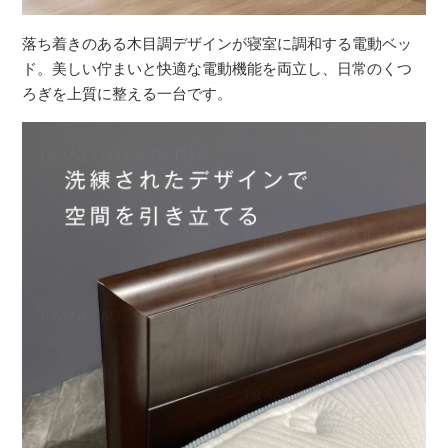
落ち着きのある木目調デザインが寝室に調和する電動ベッ
ド。美しい佇まいと快適な電動機能を両立し、日常のくつ
ろぎを上質に整える一台です。