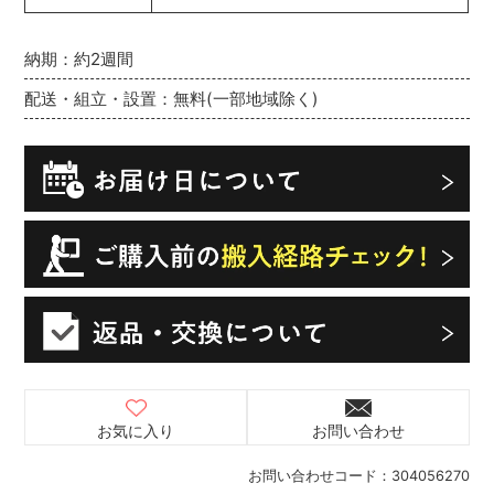
納期：約2週間
配送・組立・設置：無料(一部地域除く)
お気に入り
お問い合わせ
お問い合わせコード：
304056270