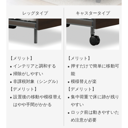
レッグタイプ
キャスタータイプ
【メリット】
【メリット】
インテリアと調和する
押すだけで簡単に移動可
掃除がしやすい
能
非課税対象（シングル）
模様替えが楽
【デメリット】
【デメリット】
設置後の移動や模様替え
集中荷重で床に跡が残り
はやや手間がかかる
やすい
ロック前は動きやすいた
め注意が必要