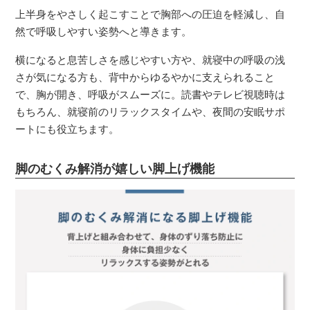
上半身をやさしく起こすことで胸部への圧迫を軽減し、自
然で呼吸しやすい姿勢へと導きます。
横になると息苦しさを感じやすい方や、就寝中の呼吸の浅
さが気になる方も、背中からゆるやかに支えられること
で、胸が開き、呼吸がスムーズに。読書やテレビ視聴時は
もちろん、就寝前のリラックスタイムや、夜間の安眠サポ
ートにも役立ちます。
脚のむくみ解消が嬉しい脚上げ機能