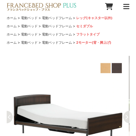
>
>
>
ホーム
電動ベッド
電動ベッドフレーム
レッグ(キャスター以外)
>
>
>
ホーム
電動ベッド
電動ベッドフレーム
セミダブル
>
>
>
ホーム
電動ベッド
電動ベッドフレーム
フラットタイプ
>
>
>
ホーム
電動ベッド
電動ベッドフレーム
2モーター(背・脚上げ)