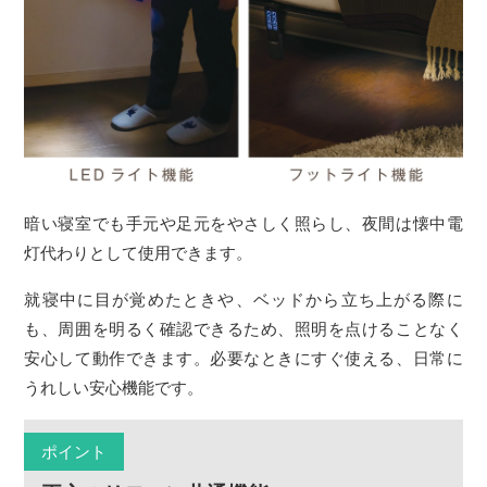
暗い寝室でも手元や足元をやさしく照らし、夜間は懐中電
灯代わりとして使用できます。
就寝中に目が覚めたときや、ベッドから立ち上がる際に
も、周囲を明るく確認できるため、照明を点けることなく
安心して動作できます。必要なときにすぐ使える、日常に
うれしい安心機能です。
ポイント