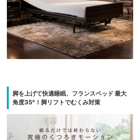
脚を上げて快適睡眠、フランスベッド 最大
角度35°！脚リフトでむくみ対策