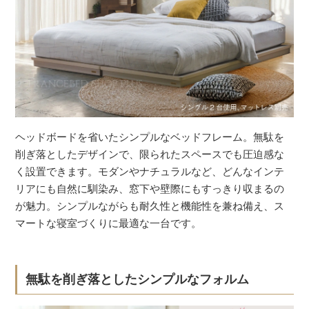
ヘッドボードを省いたシンプルなベッドフレーム。無駄を
削ぎ落としたデザインで、限られたスペースでも圧迫感な
く設置できます。モダンやナチュラルなど、どんなインテ
リアにも自然に馴染み、窓下や壁際にもすっきり収まるの
が魅力。シンプルながらも耐久性と機能性を兼ね備え、ス
マートな寝室づくりに最適な一台です。
無駄を削ぎ落としたシンプルなフォルム