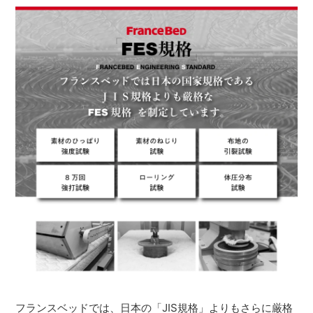
フランスベッドでは、日本の「JIS規格」よりもさらに厳格