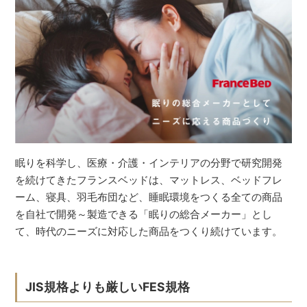
眠りを科学し、医療・介護・インテリアの分野で研究開発
を続けてきたフランスベッドは、マットレス、ベッドフレ
ーム、寝具、羽毛布団など、睡眠環境をつくる全ての商品
を自社で開発～製造できる「眠りの総合メーカー」とし
て、時代のニーズに対応した商品をつくり続けています。
JIS規格よりも厳しいFES規格