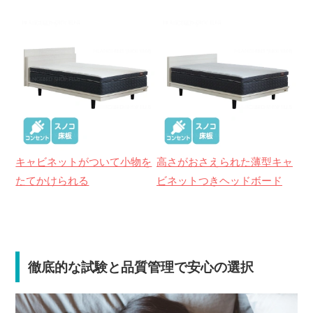
キャビネットがついて小物を
高さがおさえられた薄型キャ
たてかけられる
ビネットつきヘッドボード
徹底的な試験と品質管理で安心の選択