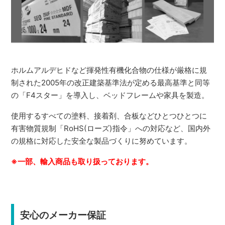
ホルムアルデヒドなど揮発性有機化合物の仕様が厳格に規
制された2005年の改正建築基準法が定める最高基準と同等
の「F4スター」を導入し、ベッドフレームや家具を製造。
使用するすべての塗料、接着剤、合板などひとつひとつに
有害物質規制「RoHS(ローズ)指令」への対応など、国内外
の規格に対応した安全な製品づくりに努めています。
※一部、輸入商品も取り扱っております。
安心のメーカー保証