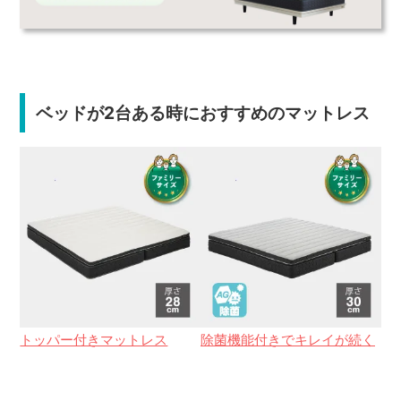
ベッドが2台ある時におすすめのマットレス
トッパー付きマットレス
除菌機能付きでキレイが続く