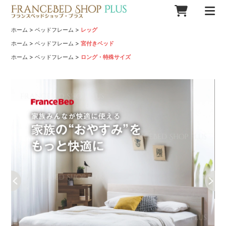
>
>
ホーム
ベッドフレーム
レッグ
>
>
ホーム
ベッドフレーム
宮付きベッド
>
>
ホーム
ベッドフレーム
ロング・特殊サイズ