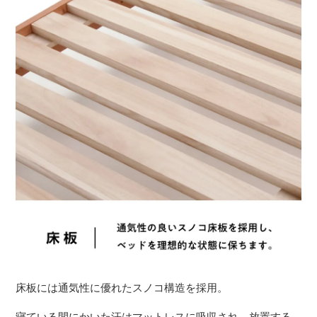
床板には通気性に優れたスノコ構造を採用。
寝ている間にかいた汗はマットレスに吸収され、放置する