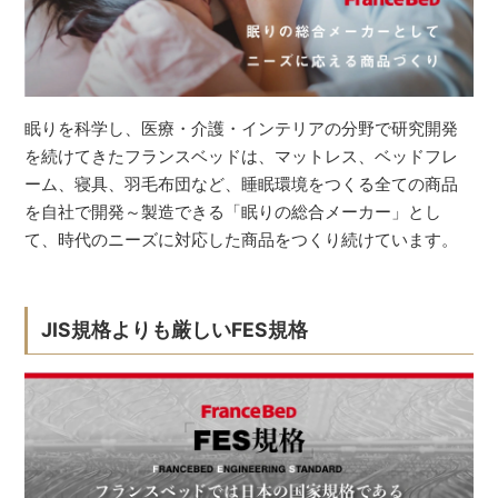
眠りを科学し、医療・介護・インテリアの分野で研究開発
を続けてきたフランスベッドは、マットレス、ベッドフレ
ーム、寝具、羽毛布団など、睡眠環境をつくる全ての商品
を自社で開発～製造できる「眠りの総合メーカー」とし
て、時代のニーズに対応した商品をつくり続けています。
JIS規格よりも厳しいFES規格