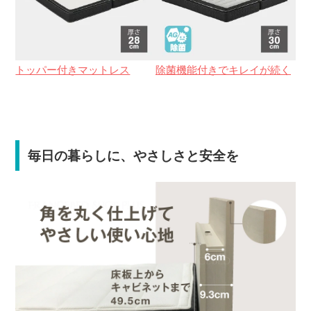
トッパー付きマットレス
除菌機能付きでキレイが続く
毎日の暮らしに、やさしさと安全を