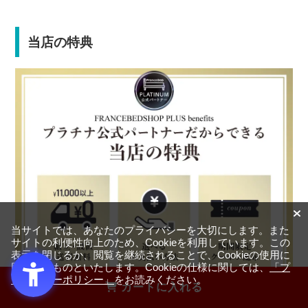
当店の特典
当サイトでは、あなたのプライバシーを大切にします。また
サイトの利便性向上のため、Cookieを利用しています。この
表示を閉じるか、閲覧を継続されることで、Cookieの使用に
同意するものといたします。Cookieの仕様に関しては、
「プ
ライバシーポリシー」
をお読みください。
カートに入れる