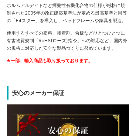
ホルムアルデヒドなど揮発性有機化合物の仕様が厳格に規
制された2005年の改正建築基準法が定める最高基準と同等
の「F4スター」を導入し、ベッドフレームや家具を製造。
使用するすべての塗料、接着剤、合板などひとつひとつに
有害物質規制「RoHS(ローズ)指令」への対応など、国内外
の規格に対応した安全な製品づくりに努めています。
※一部、輸入商品も取り扱っております。
安心のメーカー保証