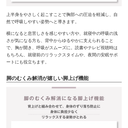
上半身をやさしく起こすことで胸部への圧迫を軽減し、自
然で呼吸しやすい姿勢へと導きます。
横になると息苦しさを感じやすい方や、就寝中の呼吸の浅
さが気になる方も、背中からゆるやかに支えられること
で、胸が開き、呼吸がスムーズに。読書やテレビ視聴時は
もちろん、就寝前のリラックスタイムや、夜間の安眠サポ
ートにも役立ちます。
脚のむくみ解消が嬉しい脚上げ機能