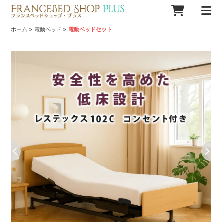
>
>
ホーム
電動ベッド
電動ベッドセット