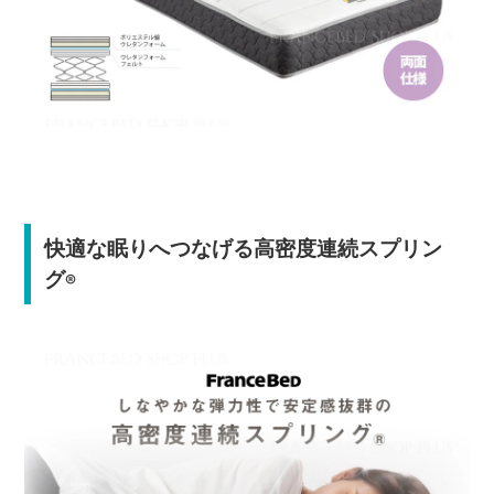
快適な眠りへつなげる高密度連続スプリン
グ
®