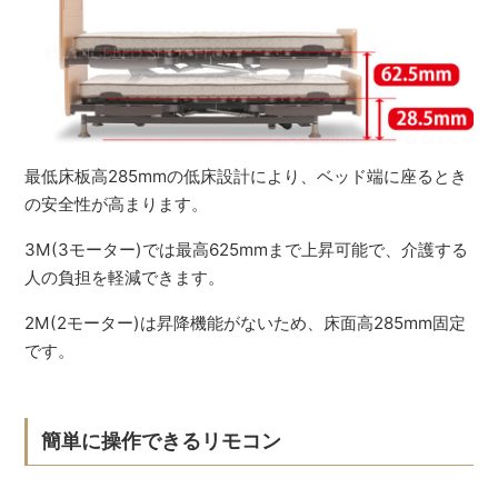
最低床板高285mmの低床設計により、ベッド端に座るとき
の安全性が高まります。
3M(3モーター)では最高625mmまで上昇可能で、介護する
人の負担を軽減できます。
2M(2モーター)は昇降機能がないため、床面高285mm固定
です。
簡単に操作できるリモコン