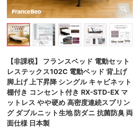
【非課税】 フランスベッド 電動セット
レステックス102C 電動ベッド 背上げ
脚上げ 上下昇降 シングル キャビネット
棚付き コンセント付き RX-STD-EX マ
ットレス やや硬め 高密度連続スプリン
グ ダブルニット生地 防ダニ 抗菌防臭 両
面仕様 日本製