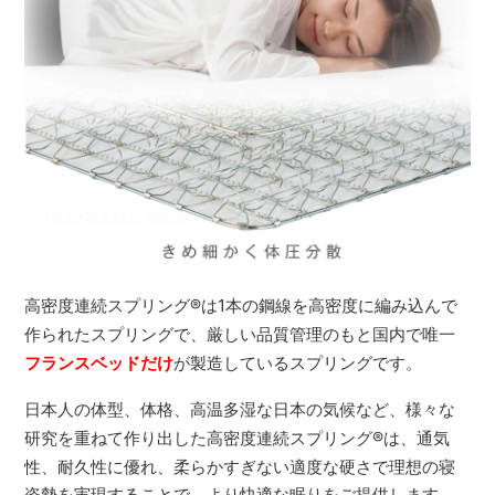
高密度連続スプリング
®
は1本の鋼線を高密度に編み込んで
作られたスプリングで、厳しい品質管理のもと国内で唯一
フランスベッドだけ
が製造しているスプリングです。
日本人の体型、体格、高温多湿な日本の気候など、様々な
研究を重ねて作り出した高密度連続スプリング
®
は、通気
性、耐久性に優れ、柔らかすぎない適度な硬さで理想の寝
姿勢を実現することで、より快適な眠りをご提供します。