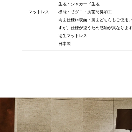
生地：ジャカード生地
マットレス
機能：防ダニ・抗菌防臭加工
両面仕様(※表面・裏面どちらもご使用
すが、仕様が違うため感触が異なります
衛生マットレス
日本製