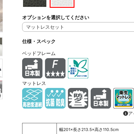
オプションを選択してください
仕様・スペック
ベッドフレーム
マットレス
ア
幅201×長さ213.5×高さ110.5cm