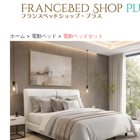
ホーム
>
電動ベッド
>
電動ベッドセット