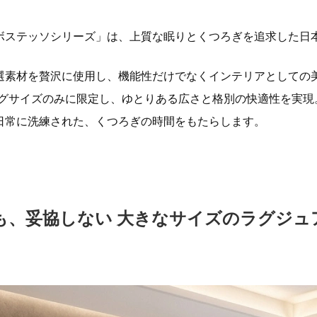
ボステッソシリーズ」は、上質な眠りとくつろぎを追求した日
選素材を贅沢に使用し、機能性だけでなくインテリアとしての
ングサイズのみに限定し、ゆとりある広さと格別の快適性を実現
日常に洗練された、くつろぎの時間をもたらします。
も、妥協しない 大きなサイズのラグジュ