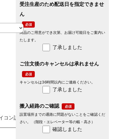
受注生産のため配送日を指定できませ
ん
商品のご用意ができ次第、お届け可能日をご案内い
たします。
了承しました
ご注文後のキャンセルは承れません
キャンセルは36時間以内にご連絡ください。
了承しました
搬入経路のご確認
設置場所までの通路に問題がないことをご確認くだ
イコン説明
さい。 （階段・エレベーター等の幅・高さ）
確認しました