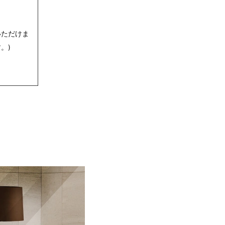
いただけま
。)