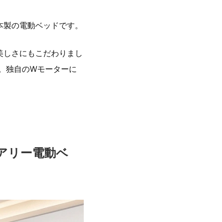
本製の電動ベッドです。
美しさにもこだわりまし
。独自のWモーターに
アリー電動ベ