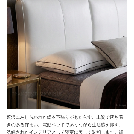
贅沢にあしらわれた総本革張りがもたらす、上質で落ち着
きのある佇まい。電動ベッドでありながら生活感を抑え、
洗練されたインテリアとして寝室に美しく調和します。細