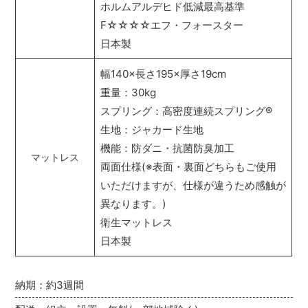
ホルムアルデヒド低減最高基準
F☆☆☆☆エフ・フォースター
日本製
幅140×長さ195×厚さ19cm
重量：30kg
スプリング：高密度連続スプリング
®
生地：ジャカード生地
機能：防ダニ・抗菌防臭加工
マットレス
両面仕様(※表面・裏面どちらもご使用
いただけますが、仕様が違うため感触が
異なります。)
衛生マットレス
日本製
納期：約3週間