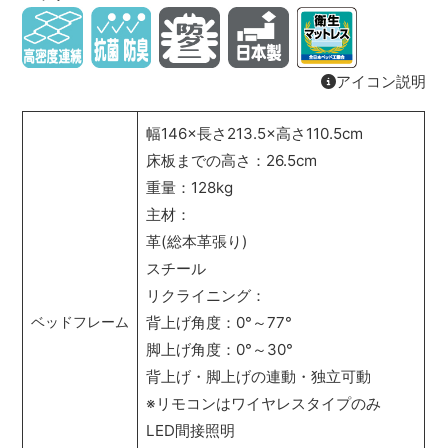
アイコン説明
幅146×長さ213.5×高さ110.5cm
床板までの高さ：26.5cm
重量：128kg
主材：
革(総本革張り)
スチール
リクライニング：
背上げ角度：0°～77°
ベッドフレーム
脚上げ角度：0°～30°
背上げ・脚上げの連動・独立可動
※リモコンはワイヤレスタイプのみ
LED間接照明