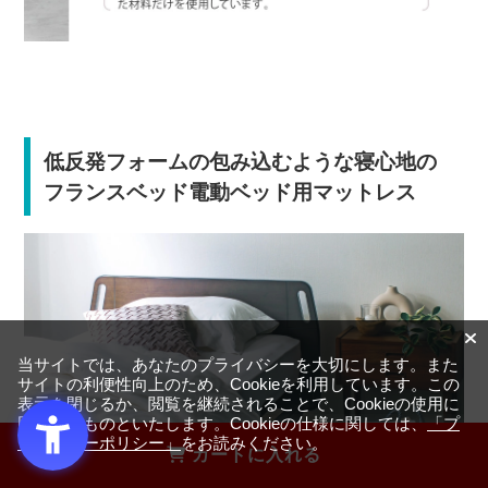
低反発フォームの包み込むような寝心地の
フランスベッド電動ベッド用マットレス
当サイトでは、あなたのプライバシーを大切にします。また
サイトの利便性向上のため、Cookieを利用しています。この
表示を閉じるか、閲覧を継続されることで、Cookieの使用に
同意するものといたします。Cookieの仕様に関しては、
「プ
ライバシーポリシー」
をお読みください。
カートに入れる