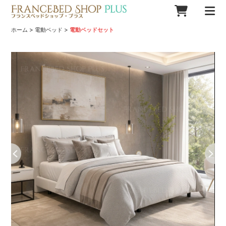
>
>
ホーム
電動ベッド
電動ベッドセット