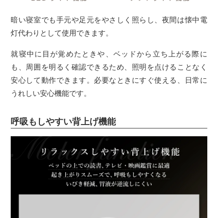
暗い寝室でも手元や足元をやさしく照らし、夜間は懐中電
灯代わりとして使用できます。
就寝中に目が覚めたときや、ベッドから立ち上がる際に
も、周囲を明るく確認できるため、照明を点けることなく
安心して動作できます。必要なときにすぐ使える、日常に
うれしい安心機能です。
呼吸もしやすい背上げ機能