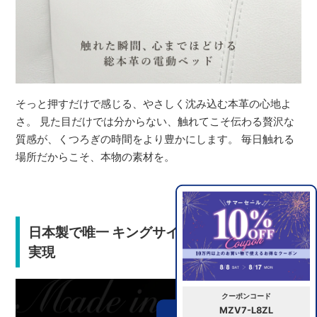
そっと押すだけで感じる、やさしく沈み込む本革の心地よ
さ。 見た目だけでは分からない、触れてこそ伝わる贅沢な
質感が、くつろぎの時間をより豊かにします。 毎日触れる
場所だからこそ、本物の素材を。
日本製で唯一 キングサイズの電動ベッドを
実現
クーポンコード
MZV7-L8ZL