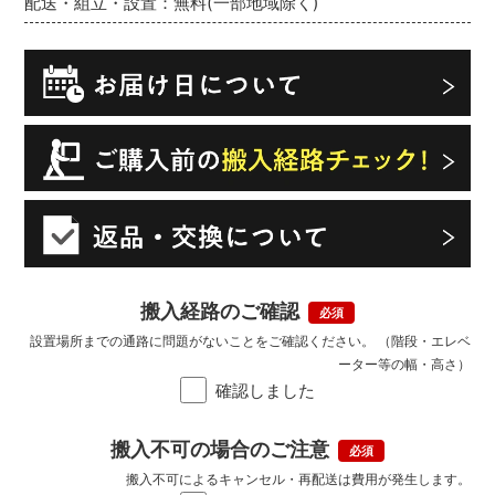
配送・組立・設置：無料(一部地域除く)
搬入経路のご確認
設置場所までの通路に問題がないことをご確認ください。 （階段・エレベ
ーター等の幅・高さ）
確認しました
搬入不可の場合のご注意
搬入不可によるキャンセル・再配送は費用が発生します。