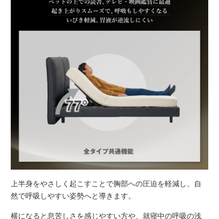
上半身をやさしく起こすことで胸部への圧迫を軽減し、自
然で呼吸しやすい姿勢へと導きます。
横になると息苦しさを感じやすい方や、就寝中の呼吸の浅