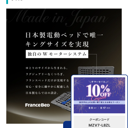
クーポンコード
MZV7-L8ZL