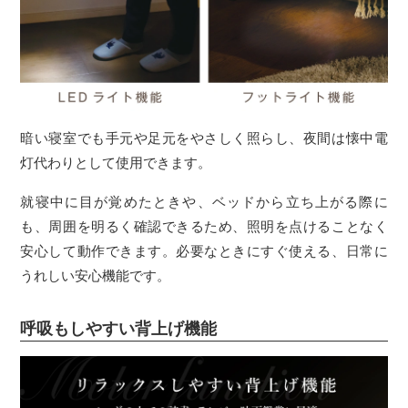
暗い寝室でも手元や足元をやさしく照らし、夜間は懐中電
灯代わりとして使用できます。
就寝中に目が覚めたときや、ベッドから立ち上がる際に
も、周囲を明るく確認できるため、照明を点けることなく
安心して動作できます。必要なときにすぐ使える、日常に
うれしい安心機能です。
呼吸もしやすい背上げ機能