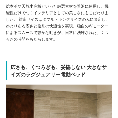
総本革や天然木突板といった厳選素材を贅沢に使用し、機
能性だけでなくインテリアとしての美しさにもこだわりま
した。 対応サイズはダブル・キングサイズのみに限定し、
ゆとりある広さと格別の快適性を実現。独自のWモーター
によるスムーズで静かな動きが、日常に洗練された、くつ
ろぎの時間をもたらします。
広さも、くつろぎも、妥協しない 大きなサ
イズのラグジュアリー電動ベッド