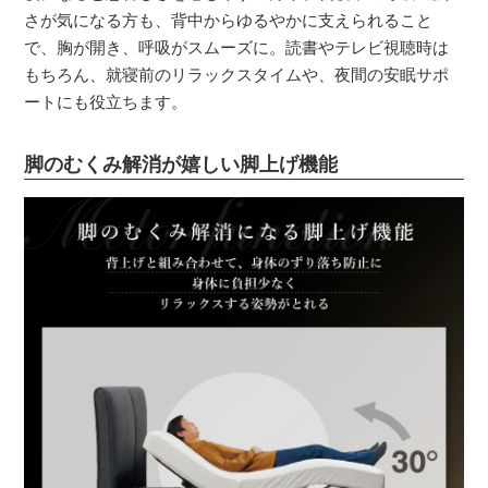
さが気になる方も、背中からゆるやかに支えられること
で、胸が開き、呼吸がスムーズに。読書やテレビ視聴時は
もちろん、就寝前のリラックスタイムや、夜間の安眠サポ
ートにも役立ちます。
脚のむくみ解消が嬉しい脚上げ機能