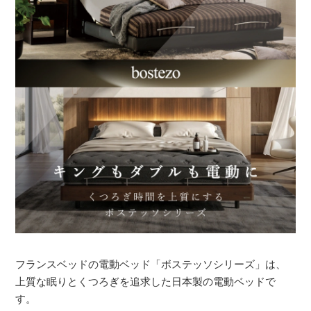
フランスベッドの電動ベッド「ボステッソシリーズ」は、
上質な眠りとくつろぎを追求した日本製の電動ベッドで
す。