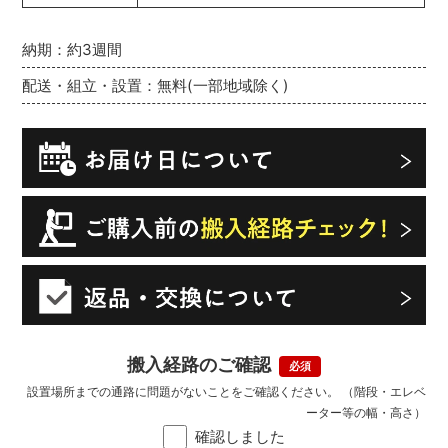
納期：約3週間
配送・組立・設置：無料(一部地域除く)
搬入経路のご確認
設置場所までの通路に問題がないことをご確認ください。 （階段・エレベ
ーター等の幅・高さ）
確認しました