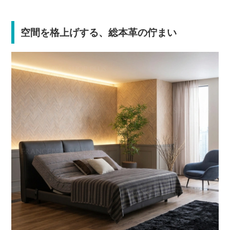
空間を格上げする、総本革の佇まい