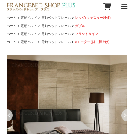
>
>
>
ホーム
電動ベッド
電動ベッドフレーム
レッグ(キャスター以外)
>
>
>
ホーム
電動ベッド
電動ベッドフレーム
ダブル
>
>
>
ホーム
電動ベッド
電動ベッドフレーム
フラットタイプ
>
>
>
ホーム
電動ベッド
電動ベッドフレーム
2モーター(背・脚上げ)