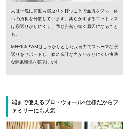
人は一晩に何度も寝返りを打つことで血流を保ち、体
への負担を分散しています。柔らかすぎるマットレス
は寝返りがしにくく、同じ姿勢が続く原因になること
も。
MH-155PWMはしっかりとした反発力でスムーズな寝
返りをサポートし、腰に余計な力がかかりにくい快適
な睡眠環境を実現します。
端まで使えるプロ・ウォール
仕様だからフ
®
ァミリーにも人気