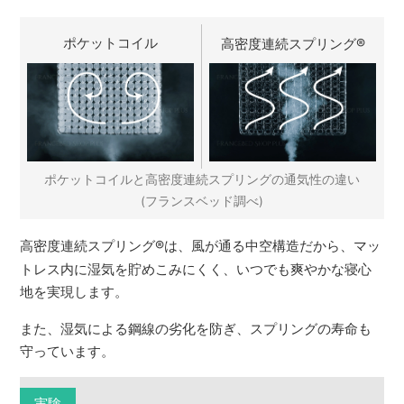
ポケットコイル
高密度連続スプリング
®
ポケットコイルと高密度連続スプリングの通気性の違い
(フランスベッド調べ)
高密度連続スプリング
®
は、風が通る中空構造だから、マッ
トレス内に湿気を貯めこみにくく、いつでも爽やかな寝心
地を実現します。
また、湿気による鋼線の劣化を防ぎ、スプリングの寿命も
守っています。
実験