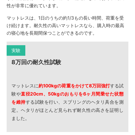
性が非常に優れています。
マットレスは、1日のうちの約1/3もの長い時間、荷重を受
け続けます。耐久性の高いマットレスなら、購入時の最高
の寝心地を長期間保つことができるのです。
実験
8万回の耐久性試験
マットレスに
約100kgの荷重をかけて8万回強打
する試
験や
直径20cm、50kgのおもりを6ヶ月間乗せた状態
を維持
する試験を行い、スプリングのヘタリ具合を測
定。ヘタリがほとんど見られず耐久性の高さを証明し
ました。