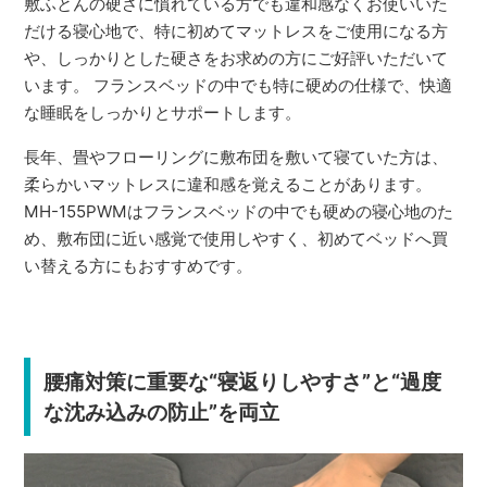
敷ふとんの硬さに慣れている方でも違和感なくお使いいた
だける寝心地で、特に初めてマットレスをご使用になる方
や、しっかりとした硬さをお求めの方にご好評いただいて
います。 フランスベッドの中でも特に硬めの仕様で、快適
な睡眠をしっかりとサポートします。
長年、畳やフローリングに敷布団を敷いて寝ていた方は、
柔らかいマットレスに違和感を覚えることがあります。
MH-155PWMはフランスベッドの中でも硬めの寝心地のた
め、敷布団に近い感覚で使用しやすく、初めてベッドへ買
い替える方にもおすすめです。
腰痛対策に重要な“寝返りしやすさ”と“過度
な沈み込みの防止”を両立