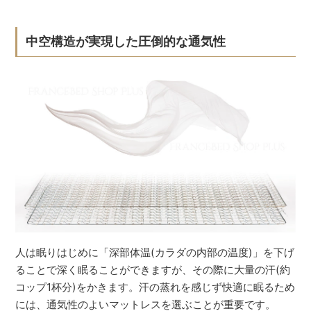
中空構造が実現した圧倒的な通気性
人は眠りはじめに「深部体温(カラダの内部の温度)」を下げ
ることで深く眠ることができますが、その際に大量の汗(約
コップ1杯分)をかきます。汗の蒸れを感じず快適に眠るため
には、通気性のよいマットレスを選ぶことが重要です。