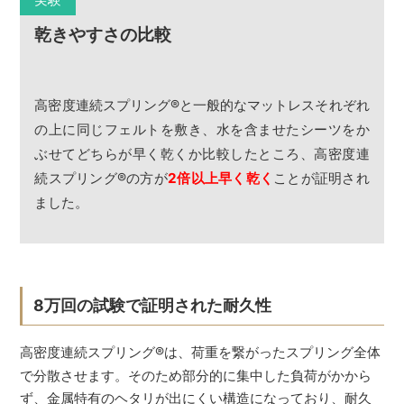
乾きやすさの比較
高密度連続スプリング
®
と一般的なマットレスそれぞれ
の上に同じフェルトを敷き、水を含ませたシーツをか
ぶせてどちらが早く乾くか比較したところ、高密度連
続スプリング
®
の方が
2倍以上早く乾く
ことが証明され
ました。
8万回の試験で証明された耐久性
高密度連続スプリング
®
は、荷重を繋がったスプリング全体
で分散させます。そのため部分的に集中した負荷がかから
ず、金属特有のヘタリが出にくい構造になっており、耐久