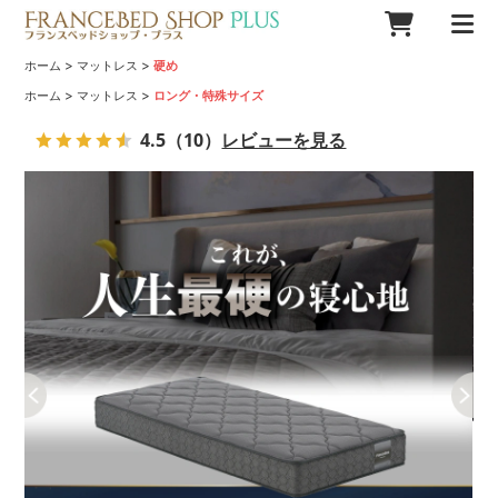
>
>
ホーム
マットレス
硬め
>
>
ホーム
マットレス
ロング・特殊サイズ
4.5
（10）
レビューを見る