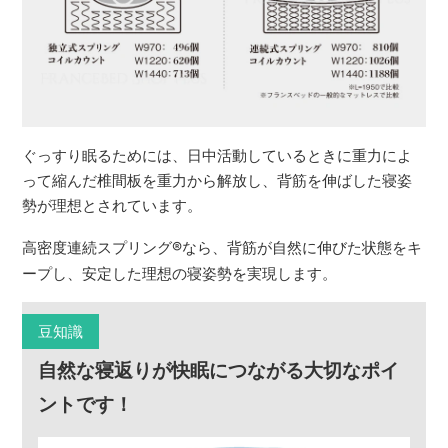
ぐっすり眠るためには、日中活動しているときに重力によ
って縮んだ椎間板を重力から解放し、背筋を伸ばした寝姿
勢が理想とされています。
高密度連続スプリング
®
なら、背筋が自然に伸びた状態をキ
ープし、安定した理想の寝姿勢を実現します。
豆知識
自然な寝返りが快眠につながる大切なポイ
ントです！