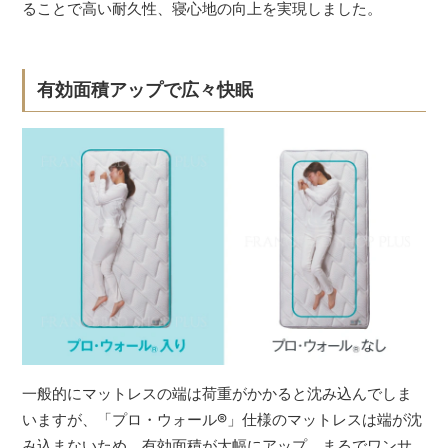
ることで高い耐久性、寝心地の向上を実現しました。
有効面積アップで広々快眠
一般的にマットレスの端は荷重がかかると沈み込んでしま
いますが、「プロ・ウォール
®
」仕様のマットレスは端が沈
み込まないため、有効面積が大幅にアップ。まるでワンサ