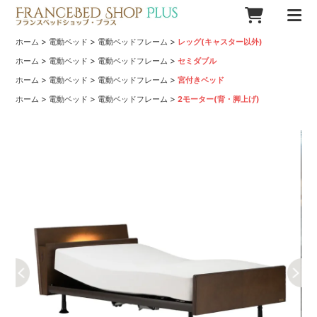
>
>
>
ホーム
電動ベッド
電動ベッドフレーム
レッグ(キャスター以外)
>
>
>
ホーム
電動ベッド
電動ベッドフレーム
セミダブル
>
>
>
ホーム
電動ベッド
電動ベッドフレーム
宮付きベッド
>
>
>
ホーム
電動ベッド
電動ベッドフレーム
2モーター(背・脚上げ)