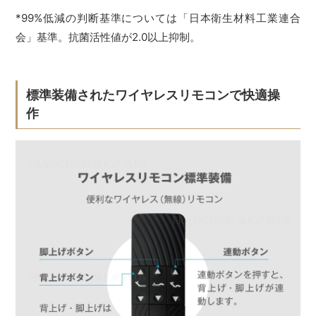
*99%低減の判断基準については「日本衛生材料工業連合
会」基準。抗菌活性値が2.0以上抑制。
標準装備されたワイヤレスリモコンで快適操
作