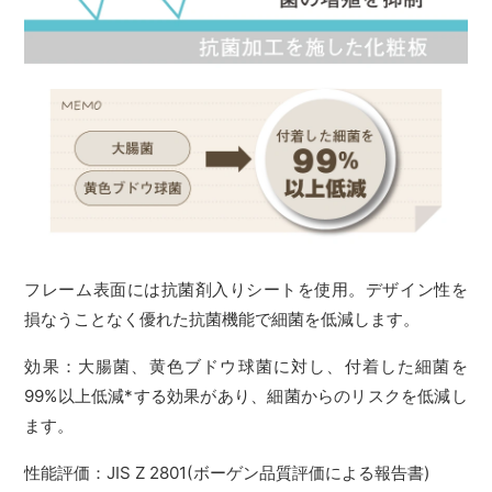
フレーム表面には抗菌剤入りシートを使用。デザイン性を
損なうことなく優れた抗菌機能で細菌を低減します。
効果：大腸菌、黄色ブドウ球菌に対し、付着した細菌を
99%以上低減*する効果があり、細菌からのリスクを低減し
ます。
性能評価：JIS Z 2801(ボーゲン品質評価による報告書)