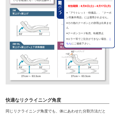
期間限定クーポン
有効期限：8月8日(土)～8月17日(月)
※「アウトレット・特価品」、「クーポ
ン対象外商品」には適用されません。
※その他のクーポンとの併用は出来ませ
ん
※クーポンコード転売、転載禁止
※エラー等でご注文ができない場合、
こ
ちら
にご連絡下さい。
快適なリクライニング角度
同じリクライニング角度でも、体にあわせた分割方法だと