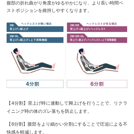
腹部の折れ曲がり角度がゆるやかになり、より長い時間ベ
ストポジションを維持しやすくなります。
【4分割】背上げ時に連動して脚上げを行うことで、リクラ
イニング時の体のズレ落ちを防止します。
【6分割】腹部をより細かい分割にすることで圧迫による不
快感を軽減します。