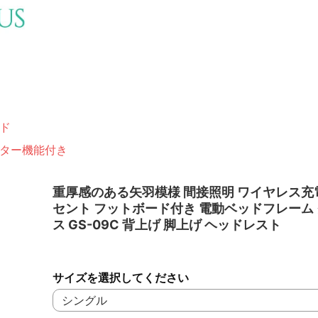
ド
ター機能付き
重厚感のある矢羽模様 間接照明 ワイヤレス充
セント フットボード付き 電動ベッドフレーム
ス GS-09C 背上げ 脚上げ ヘッドレスト
サイズを選択してください