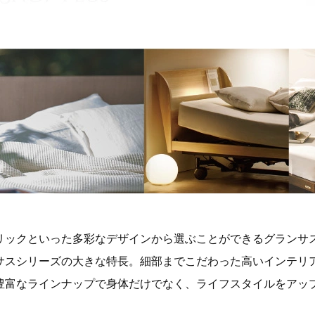
リックといった多彩なデザインから選ぶことができるグランサ
サスシリーズの大きな特長。細部までこだわった高いインテリ
豊富なラインナップで身体だけでなく、ライフスタイルをアッ