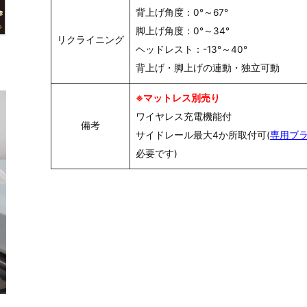
背上げ角度：0°～67°
脚上げ角度：0°～34°
リクライニング
ヘッドレスト：-13°～40°
背上げ・脚上げの連動・独立可動
※マットレス別売り
ワイヤレス充電機能付
備考
サイドレール最大4か所取付可(
専用ブ
必要です)