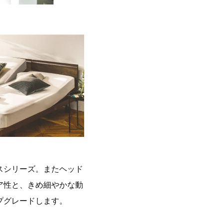
スシリーズ。またヘッド
ア性と、きめ細やかな動
プグレードします。