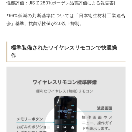
性能評価：JIS Z 2801(ボーゲン品質評価による報告書)
*99%低減の判断基準については「日本衛生材料工業連合
会」基準。抗菌活性値が2.0以上抑制。
標準装備されたワイヤレスリモコンで快適操
作