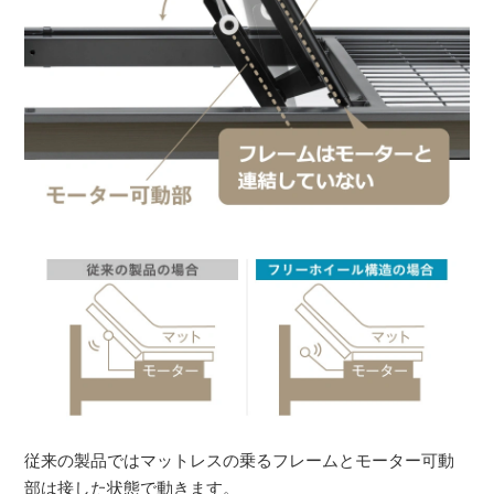
従来の製品ではマットレスの乗るフレームとモーター可動
部は接した状態で動きます。