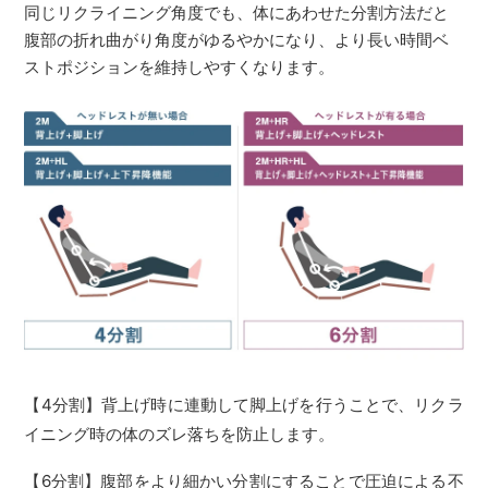
同じリクライニング角度でも、体にあわせた分割方法だと
腹部の折れ曲がり角度がゆるやかになり、より長い時間ベ
ストポジションを維持しやすくなります。
【4分割】背上げ時に連動して脚上げを行うことで、リクラ
イニング時の体のズレ落ちを防止します。
【6分割】腹部をより細かい分割にすることで圧迫による不