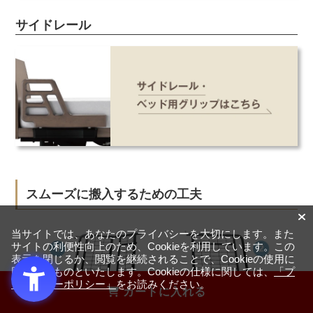
サイドレール
スムーズに搬入するための工夫
当サイトでは、あなたのプライバシーを大切にします。また
サイトの利便性向上のため、Cookieを利用しています。この
表示を閉じるか、閲覧を継続されることで、Cookieの使用に
同意するものといたします。Cookieの仕様に関しては、
「プ
ライバシーポリシー」
をお読みください。
カートに入れる