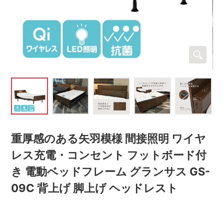
重厚感のある矢羽模様 間接照明 ワイヤ
レス充電・コンセント フットボード付
き 電動ベッドフレーム グランサス GS-
09C 背上げ 脚上げ ヘッドレスト