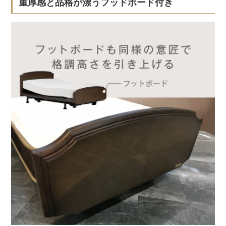
重厚感と品格が漂うフッドボード付き