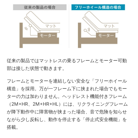
従来の製品ではマットレスの乗るフレームとモーター可動
部は接した状態で動きます。
フレームとモーターを連結しない安全な「フリーホイール
構造」を採用。万が一フレーム下に挟まれた場合でもモー
ターの力は加わりません。ヘッドレスト機能付きフレーム
（2M+HR、2M+HR+HL）には、リクライニングフレーム
が降下動作中に障害物が挟まった場合、音で危険を知らせ
ながら少し反転し、動作を停止する「停止式安全機能」を
搭載。