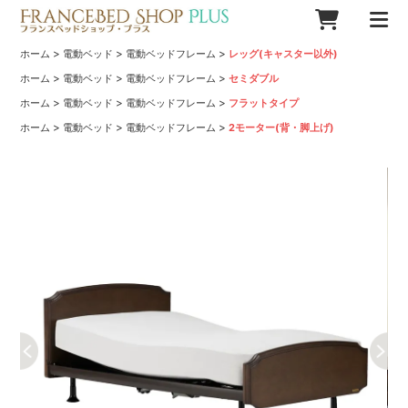
>
>
>
ホーム
電動ベッド
電動ベッドフレーム
レッグ(キャスター以外)
>
>
>
ホーム
電動ベッド
電動ベッドフレーム
セミダブル
>
>
>
ホーム
電動ベッド
電動ベッドフレーム
フラットタイプ
>
>
>
ホーム
電動ベッド
電動ベッドフレーム
2モーター(背・脚上げ)