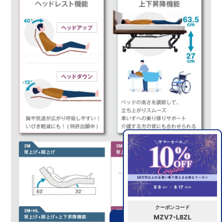
クーポンコード
MZV7-L8ZL