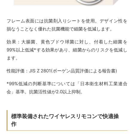
フレーム表面には抗菌剤入りシートを使用。デザイン性を
損なうことなく優れた抗菌機能で細菌を低減します。
効果：大腸菌、黄色ブドウ球菌に対し、付着した細菌を
99%以上低減*する効果があり、細菌からのリスクを低減し
ます。
性能評価：JIS Z 2801(ボーゲン品質評価による報告書)
*99%低減の判断基準については「日本衛生材料工業連合
会」基準。抗菌活性値が2.0以上抑制。
標準装備されたワイヤレスリモコンで快適操
作