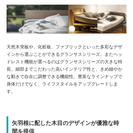
天然木突板や、化粧板、ファブリックといった多彩なデザ
インから選ぶことができるグランサスシリーズ。またヘッ
ドレスト機能が選べるのはグランサスシリーズの大きな特
長。細部までこだわった高いインテリア性と、きめ細やか
な動きで自在に調整できる機能性。豊富なラインナップで
身体だけでなく、ライフスタイルをアップグレードしま
す。
矢羽根に配した木目のデザインが優雅な時
間を提供