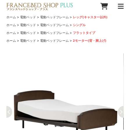
>
>
>
ホーム
電動ベッド
電動ベッドフレーム
レッグ(キャスター以外)
>
>
>
ホーム
電動ベッド
電動ベッドフレーム
シングル
>
>
>
ホーム
電動ベッド
電動ベッドフレーム
フラットタイプ
>
>
>
ホーム
電動ベッド
電動ベッドフレーム
2モーター(背・脚上げ)