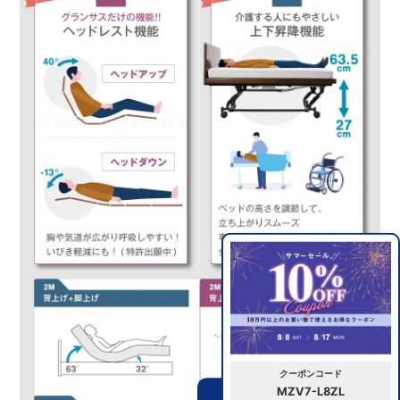
クーポンコード
MZV7-L8ZL