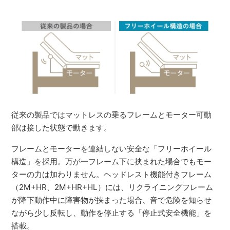
従来の製品ではマットレスの乗るフレームとモーター可動
部は接した状態で動きます。
フレームとモーターを連結しない安全な「フリーホイール
構造」を採用。万が一フレーム下に挟まれた場合でもモー
ターの力は加わりません。ヘッドレスト機能付きフレーム
（2M+HR、2M+HR+HL）には、リクライニングフレーム
が降下動作中に障害物が挟まった場合、音で危険を知らせ
ながら少し反転し、動作を停止する「停止式安全機能」を
搭載。