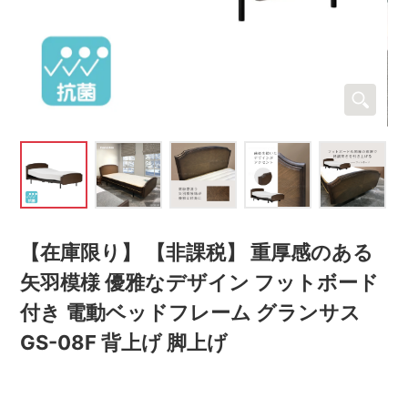
【在庫限り】 【非課税】 重厚感のある
矢羽模様 優雅なデザイン フットボード
付き 電動ベッドフレーム グランサス
GS-08F 背上げ 脚上げ