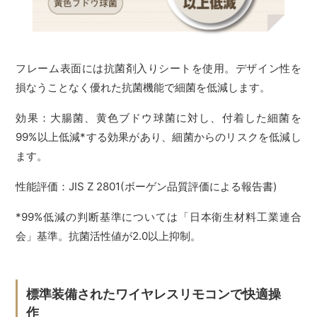
フレーム表面には抗菌剤入りシートを使用。デザイン性を
損なうことなく優れた抗菌機能で細菌を低減します。
効果：大腸菌、黄色ブドウ球菌に対し、付着した細菌を
99%以上低減*する効果があり、細菌からのリスクを低減し
ます。
性能評価：JIS Z 2801(ボーゲン品質評価による報告書)
*99%低減の判断基準については「日本衛生材料工業連合
会」基準。抗菌活性値が2.0以上抑制。
標準装備されたワイヤレスリモコンで快適操
作