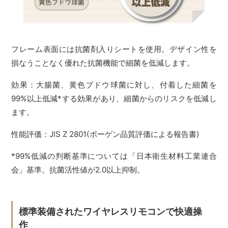
フレーム表面には抗菌剤入りシートを使用。デザイン性を
損なうことなく優れた抗菌機能で細菌を低減します。
効果：大腸菌、黄色ブドウ球菌に対し、付着した細菌を
99%以上低減*する効果があり、細菌からのリスクを低減し
ます。
性能評価：JIS Z 2801(ボーゲン品質評価による報告書)
*99%低減の判断基準については「日本衛生材料工業連合
会」基準。抗菌活性値が2.0以上抑制。
標準装備されたワイヤレスリモコンで快適操
作