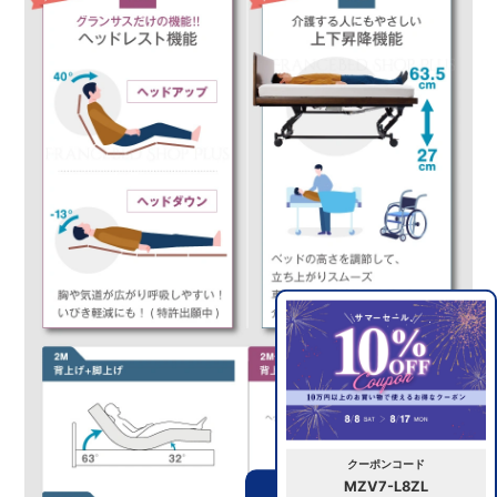
クーポンコード
MZV7-L8ZL