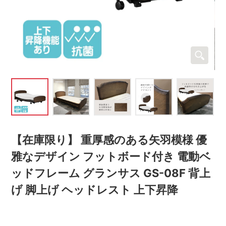
【在庫限り】 重厚感のある矢羽模様 優
雅なデザイン フットボード付き 電動ベ
ッドフレーム グランサス GS-08F 背上
げ 脚上げ ヘッドレスト 上下昇降