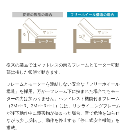
従来の製品ではマットレスの乗るフレームとモーター可動
部は接した状態で動きます。
フレームとモーターを連結しない安全な「フリーホイール
構造」を採用。万が一フレーム下に挟まれた場合でもモー
ターの力は加わりません。ヘッドレスト機能付きフレーム
（2M+HR、2M+HR+HL）には、リクライニングフレーム
が降下動作中に障害物が挟まった場合、音で危険を知らせ
ながら少し反転し、動作を停止する「停止式安全機能」を
搭載。