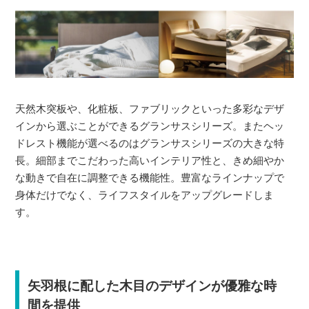
天然木突板や、化粧板、ファブリックといった多彩なデザ
インから選ぶことができるグランサスシリーズ。またヘッ
ドレスト機能が選べるのはグランサスシリーズの大きな特
長。細部までこだわった高いインテリア性と、きめ細やか
な動きで自在に調整できる機能性。豊富なラインナップで
身体だけでなく、ライフスタイルをアップグレードしま
す。
矢羽根に配した木目のデザインが優雅な時
間を提供