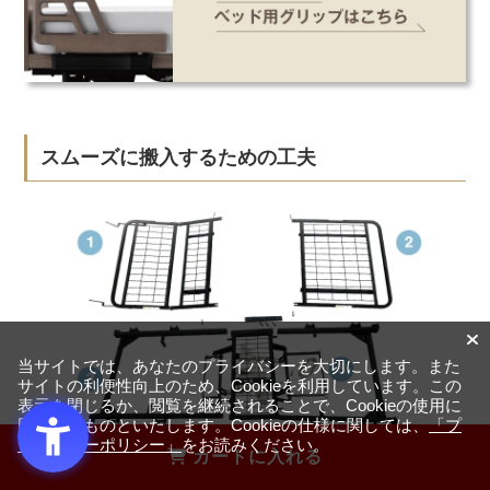
スムーズに搬入するための工夫
当サイトでは、あなたのプライバシーを大切にします。また
サイトの利便性向上のため、Cookieを利用しています。この
表示を閉じるか、閲覧を継続されることで、Cookieの使用に
同意するものといたします。Cookieの仕様に関しては、
「プ
ライバシーポリシー」
をお読みください。
カートに入れる