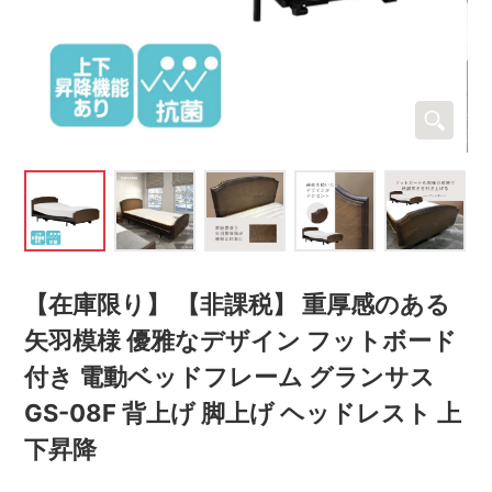
【在庫限り】 【非課税】 重厚感のある
矢羽模様 優雅なデザイン フットボード
付き 電動ベッドフレーム グランサス
GS-08F 背上げ 脚上げ ヘッドレスト 上
下昇降