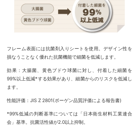
フレーム表面には抗菌剤入りシートを使用。デザイン性を
損なうことなく優れた抗菌機能で細菌を低減します。
効果：大腸菌、黄色ブドウ球菌に対し、付着した細菌を
99%以上低減*する効果があり、細菌からのリスクを低減し
ます。
性能評価：JIS Z 2801(ボーゲン品質評価による報告書)
*99%低減の判断基準については「日本衛生材料工業連合
会」基準。抗菌活性値が2.0以上抑制。