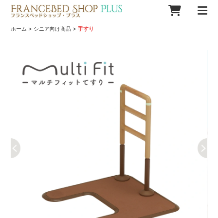
>
>
ホーム
シニア向け商品
手すり