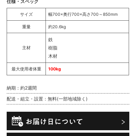
仕様・スペック
サイズ
幅700×奥行700×高さ700～850mm
重量
約20.6kg
鉄
樹脂
主材
木材
最大使用者体重
100kg
納期：約2週間
配送・組立・設置：無料(一部地域除く)