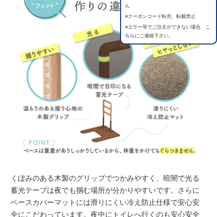
ん
※クーポンコード転売、転載禁止
※エラー等でご注文ができない場合、
こ
ちら
にご連絡下さい。
くぼみのある木製のグリップでつかみやすく、暗闇で光る
蓄光テープは夜でも掴む場所が分かりやすいです。さらに
ベースカバーマットには滑りにくい冷え防止仕様で安心安
全にこだわっています。夜中にトイレへ行くのも安心安全