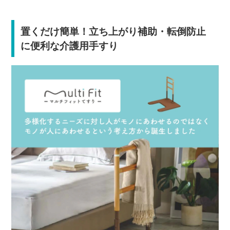
置くだけ簡単！立ち上がり補助・転倒防止
に便利な介護用手すり