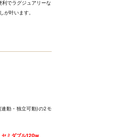
便利でラグジュアリーな
らしが叶います。
(連動・独立可動)の2モ
セミダブル120w