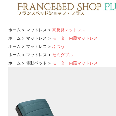
ホーム
>
マットレス
>
高反発マットレス
ホーム
>
マットレス
>
モーター内蔵マットレス
ホーム
>
マットレス
>
ふつう
ホーム
>
マットレス
>
セミダブル
ホーム
>
電動ベッド
>
モーター内蔵マットレス