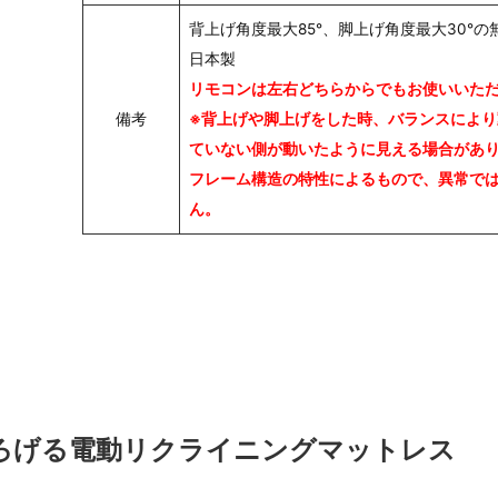
背上げ角度最大85°、脚上げ角度最大30°の
日本製
リモコンは左右どちらからでもお使いいた
備考
※背上げや脚上げをした時、バランスにより
ていない側が動いたように見える場合があ
フレーム構造の特性によるもので、異常で
ん。
ろげる電動リクライニングマットレス