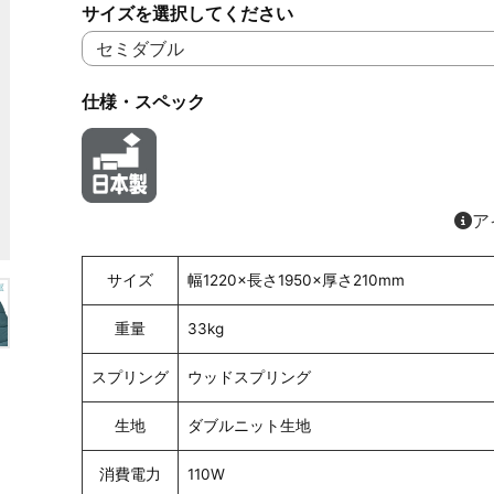
サイズを選択してください
仕様・スペック
ア
サイズ
幅1220×長さ1950×厚さ210mm
重量
33kg
スプリング
ウッドスプリング
生地
ダブルニット生地
消費電力
110W