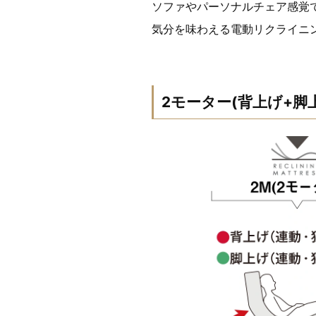
ソファやパーソナルチェア感覚
気分を味わえる電動リクライニン
2モーター(背上げ+脚