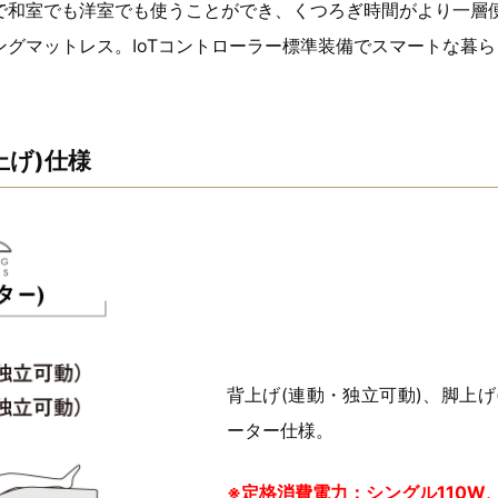
で和室でも洋室でも使うことができ、くつろぎ時間がより一層
グマットレス。IoTコントローラー標準装備でスマートな暮
上げ)仕様
背上げ(連動・独立可動)、脚上げ
ーター仕様。
※定格消費電力：シングル110W、