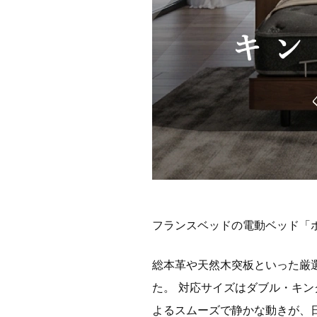
フランスベッドの電動ベッド「
総本革や天然木突板といった厳
た。 対応サイズはダブル・キ
よるスムーズで静かな動きが、