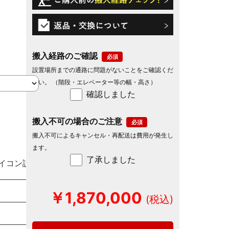
搬入経路のご確認
設置場所までの通路に問題がないことをご確認くだ
さい。 （階段・エレベーター等の幅・高さ）
確認しました
搬入不可の場合のご注意
搬入不可によるキャンセル・再配送は費用が発生し
ます。
了承しました
イコン説明
￥1,870,000