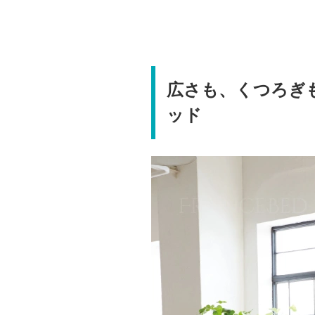
広さも、くつろぎ
ッド