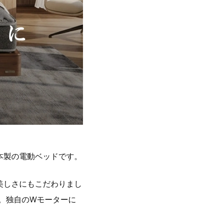
本製の電動ベッドです。
美しさにもこだわりまし
。独自のWモーターに