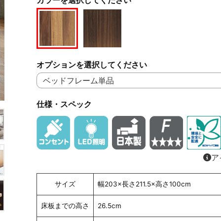
オプションを選択してください
仕様・スペック
ア
サイズ
幅203×長さ211.5×高さ100cm
床板までの高さ
26.5cm