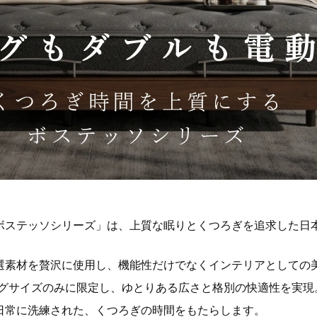
ボステッソシリーズ」は、上質な眠りとくつろぎを追求した日
選素材を贅沢に使用し、機能性だけでなくインテリアとしての
ングサイズのみに限定し、ゆとりある広さと格別の快適性を実現
日常に洗練された、くつろぎの時間をもたらします。