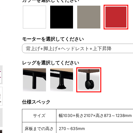
モーターを選択してください
レッグを選択してください
仕様スペック
サイズ
幅1030×長さ2107×高さ873～1238mm
床板までの高さ
270～635mm