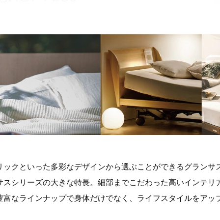
リックといった多彩なデザインから選ぶことができるグランサ
サスシリーズの大きな特長。細部までこだわった高いインテリ
豊富なラインナップで身体だけでなく、ライフスタイルをアッ