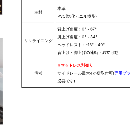
本革
主材
PVC(塩化ビニル樹脂)
背上げ角度：0°～67°
脚上げ角度：0°～34°
リクライニング
ヘッドレスト：-13°～40°
背上げ・脚上げの連動・独立可動
※マットレス別売り
備考
サイドレール最大4か所取付可(
専用ブ
必要です)