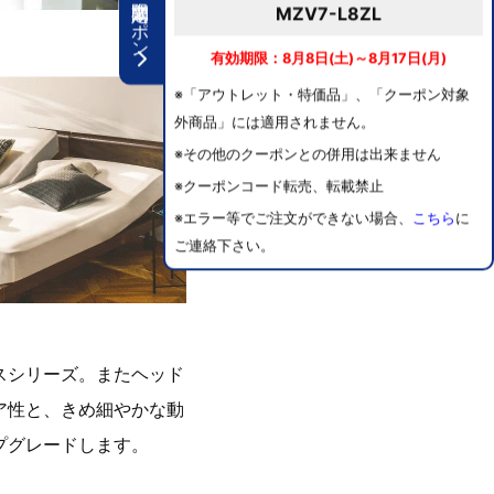
期間限定クーポン
MZV7-L8ZL
有効期限：8月8日(土)～8月17日(月)
※「アウトレット・特価品」、「クーポン対象
外商品」には適用されません。
※その他のクーポンとの併用は出来ません
※クーポンコード転売、転載禁止
※エラー等でご注文ができない場合、
こちら
に
ご連絡下さい。
スシリーズ。またヘッド
ア性と、きめ細やかな動
プグレードします。