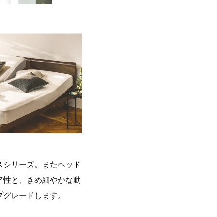
スシリーズ。またヘッド
ア性と、きめ細やかな動
プグレードします。