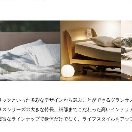
リックといった多彩なデザインから選ぶことができるグランサ
サスシリーズの大きな特長。細部までこだわった高いインテリ
豊富なラインナップで身体だけでなく、ライフスタイルをアッ