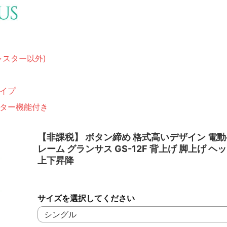
ャスター以外)
イプ
ター機能付き
【非課税】 ボタン締め 格式高いデザイン 電
レーム グランサス GS-12F 背上げ 脚上げ ヘ
上下昇降
サイズを選択してください