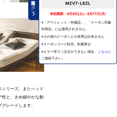
期間限定クーポン
MZV7-L8ZL
有効期限：8月8日(土)～8月17日(月)
※「アウトレット・特価品」、「クーポン対象
外商品」には適用されません。
※その他のクーポンとの併用は出来ません
※クーポンコード転売、転載禁止
※エラー等でご注文ができない場合、
こちら
に
ご連絡下さい。
スシリーズ。またヘッド
ア性と、きめ細やかな動
プグレードします。