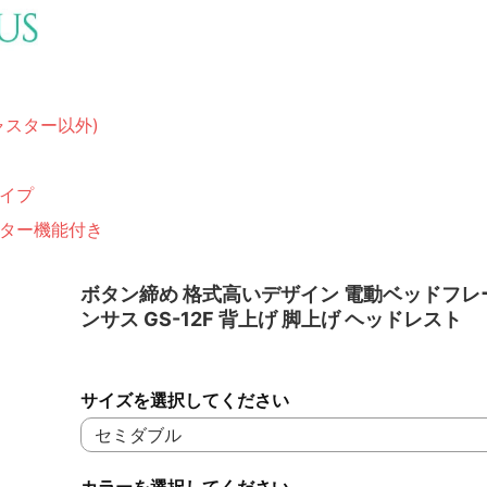
ャスター以外)
イプ
ター機能付き
ボタン締め 格式高いデザイン 電動ベッドフレ
ンサス GS-12F 背上げ 脚上げ ヘッドレスト
サイズを選択してください
カラーを選択してください