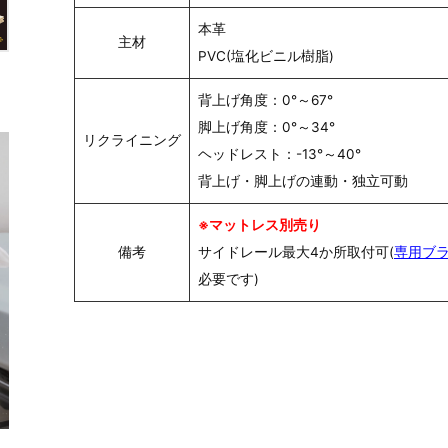
本革
主材
PVC(塩化ビニル樹脂)
背上げ角度：0°～67°
脚上げ角度：0°～34°
リクライニング
ヘッドレスト：-13°～40°
背上げ・脚上げの連動・独立可動
※マットレス別売り
備考
サイドレール最大4か所取付可(
専用ブ
必要です)