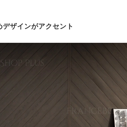
めデザインがアクセント