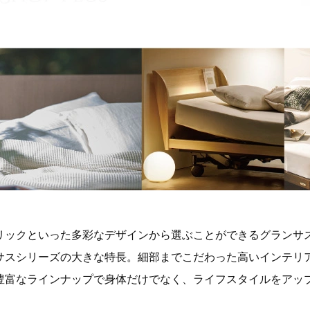
リックといった多彩なデザインから選ぶことができるグランサ
サスシリーズの大きな特長。細部までこだわった高いインテリ
豊富なラインナップで身体だけでなく、ライフスタイルをアッ