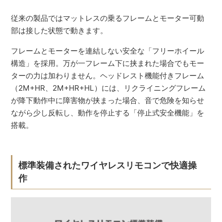
従来の製品ではマットレスの乗るフレームとモーター可動
部は接した状態で動きます。
フレームとモーターを連結しない安全な「フリーホイール
構造」を採用。万が一フレーム下に挟まれた場合でもモー
ターの力は加わりません。ヘッドレスト機能付きフレーム
（2M+HR、2M+HR+HL）には、リクライニングフレーム
が降下動作中に障害物が挟まった場合、音で危険を知らせ
ながら少し反転し、動作を停止する「停止式安全機能」を
搭載。
標準装備されたワイヤレスリモコンで快適操
作