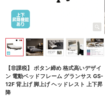
【非課税】 ボタン締め 格式高いデザイ
ン 電動ベッドフレーム グランサス GS-
12F 背上げ 脚上げ ヘッドレスト 上下昇
降