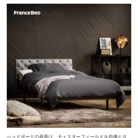
ヘッドボードの表面は、チェスターフィールドを彷彿とさ