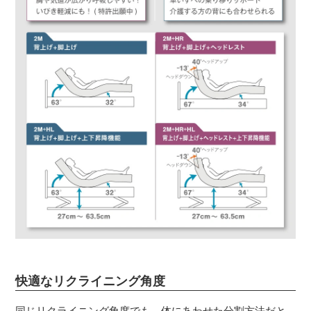
快適なリクライニング角度
同じリクライニング角度でも、体にあわせた分割方法だと