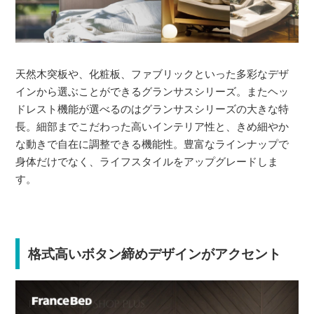
天然木突板や、化粧板、ファブリックといった多彩なデザ
インから選ぶことができるグランサスシリーズ。またヘッ
ドレスト機能が選べるのはグランサスシリーズの大きな特
長。細部までこだわった高いインテリア性と、きめ細やか
な動きで自在に調整できる機能性。豊富なラインナップで
身体だけでなく、ライフスタイルをアップグレードしま
す。
格式高いボタン締めデザインがアクセント