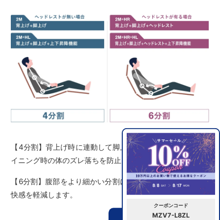
【4分割】背上げ時に連動して脚上げを行うことで、リクラ
イニング時の体のズレ落ちを防止します。
【6分割】腹部をより細かい分割にすることで圧迫による不
快感を軽減します。
クーポンコード
MZV7-L8ZL