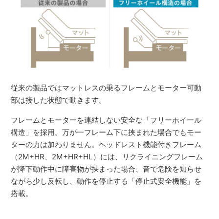
従来の製品ではマットレスの乗るフレームとモーター可動
部は接した状態で動きます。
フレームとモーターを連結しない安全な「フリーホイール
構造」を採用。万が一フレーム下に挟まれた場合でもモー
ターの力は加わりません。ヘッドレスト機能付きフレーム
（2M+HR、2M+HR+HL）には、リクライニングフレーム
が降下動作中に障害物が挟まった場合、音で危険を知らせ
ながら少し反転し、動作を停止する「停止式安全機能」を
搭載。