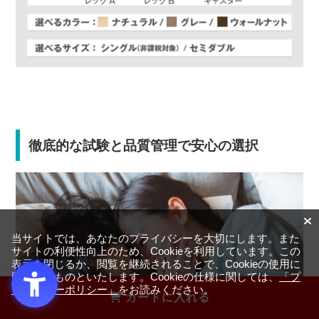
徹底的な試験と品質管理で安心の選択
当サイトでは、あなたのプライバシーを大切にします。また
サイトの利便性向上のため、Cookieを利用しています。この
表示を閉じるか、閲覧を継続されることで、Cookieの使用に
同意するものといたします。Cookieの仕様に関しては、
「プ
ライバシーポリシー」
をお読みください。
カートに入れる