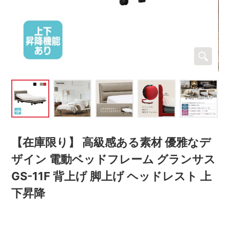
【在庫限り】 高級感ある素材 優雅なデ
ザイン 電動ベッドフレーム グランサス
GS-11F 背上げ 脚上げ ヘッドレスト 上
下昇降