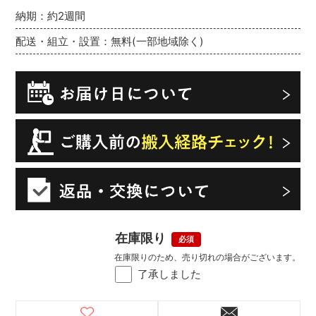
納期：約2週間
配送・組立・設置：無料(一部地域除く)
在庫限り
在庫限りのため、売り切れの場合がございます。
了承しました