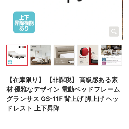
【在庫限り】 【非課税】 高級感ある素
材 優雅なデザイン 電動ベッドフレーム
グランサス GS-11F 背上げ 脚上げ ヘッ
ドレスト 上下昇降