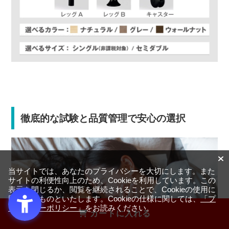
徹底的な試験と品質管理で安心の選択
当サイトでは、あなたのプライバシーを大切にします。また
サイトの利便性向上のため、Cookieを利用しています。この
表示を閉じるか、閲覧を継続されることで、Cookieの使用に
同意するものといたします。Cookieの仕様に関しては、
「プ
ライバシーポリシー」
をお読みください。
カートに入れる