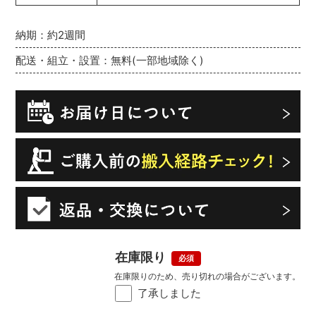
納期：約2週間
配送・組立・設置：無料(一部地域除く)
在庫限り
在庫限りのため、売り切れの場合がございます。
了承しました