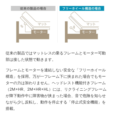
従来の製品ではマットレスの乗るフレームとモーター可動
部は接した状態で動きます。
フレームとモーターを連結しない安全な「フリーホイール
構造」を採用。万が一フレーム下に挟まれた場合でもモー
ターの力は加わりません。ヘッドレスト機能付きフレーム
（2M+HR、2M+HR+HL）には、リクライニングフレーム
が降下動作中に障害物が挟まった場合、音で危険を知らせ
ながら少し反転し、動作を停止する「停止式安全機能」を
搭載。