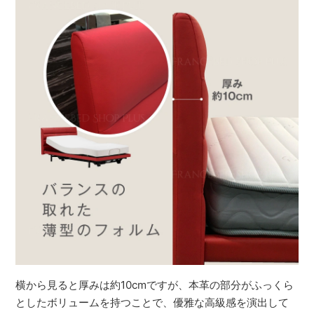
横から見ると厚みは約10cmですが、本革の部分がふっくら
としたボリュームを持つことで、優雅な高級感を演出して