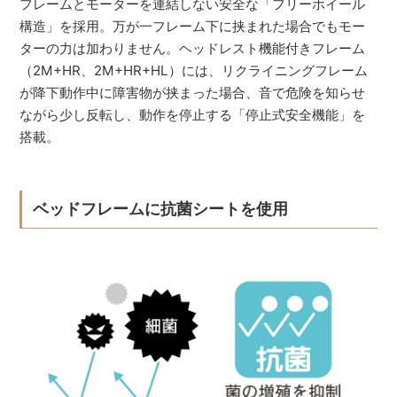
フレームとモーターを連結しない安全な「フリーホイール
構造」を採用。万が一フレーム下に挟まれた場合でもモー
ターの力は加わりません。ヘッドレスト機能付きフレーム
（2M+HR、2M+HR+HL）には、リクライニングフレーム
が降下動作中に障害物が挟まった場合、音で危険を知らせ
ながら少し反転し、動作を停止する「停止式安全機能」を
搭載。
ベッドフレームに抗菌シートを使用