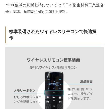
*99%低減の判断基準については「日本衛生材料工業連合
会」基準。抗菌活性値が2.0以上抑制。
標準装備されたワイヤレスリモコンで快適操
作