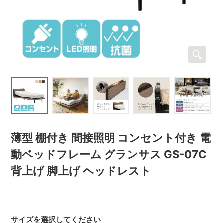
薄型 棚付き 間接照明 コンセント付き 電
動ベッドフレーム グランサス GS-07C
背上げ 脚上げ ヘッドレスト
サイズを選択してください