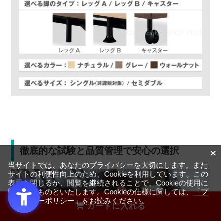
徹底的な試験と品質管理で安心の選択
当サイトでは、あなたのプライバシーを大切にします。また
サイトの利便性向上のため、Cookieを利用しています。この
表示を閉じるか、閲覧を継続されることで、Cookieの使用に
同意するものといたします。Cookieの仕様に関しては、
「プ
ライバシーポリシー」
をお読みください。
カートに入れる