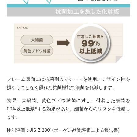
フレーム表面には抗菌剤入りシートを使用。デザイン性を
損なうことなく優れた抗菌機能で細菌を低減します。
効果：大腸菌、黄色ブドウ球菌に対し、付着した細菌を
99%以上低減*する効果があり、細菌からのリスクを低減し
ます。
性能評価：JIS Z 2801(ボーゲン品質評価による報告書)