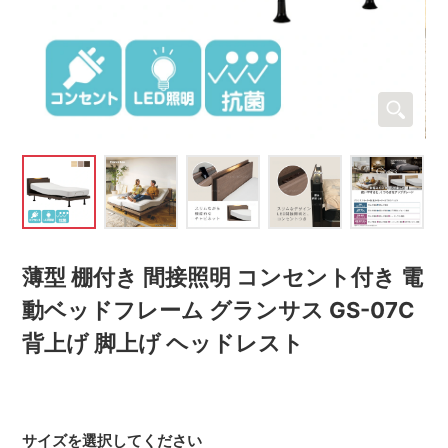
薄型 棚付き 間接照明 コンセント付き 電
動ベッドフレーム グランサス GS-07C
背上げ 脚上げ ヘッドレスト
サイズを選択してください