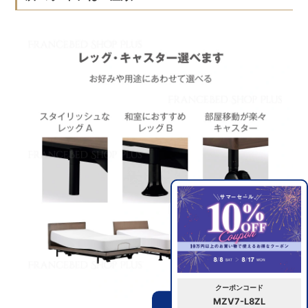
クーポンコード
MZV7-L8ZL