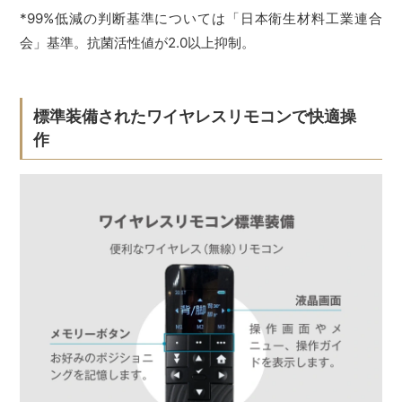
*99%低減の判断基準については「日本衛生材料工業連合
会」基準。抗菌活性値が2.0以上抑制。
標準装備されたワイヤレスリモコンで快適操
作