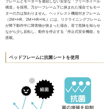
フレームとモーターを連結しない安全な「フリーホイール
構造」を採用。万が一フレーム下に挟まれた場合でもモー
ターの力は加わりません。ヘッドレスト機能付きフレーム
（2M+HR、2M+HR+HL）には、リクライニングフレーム
が降下動作中に障害物が挟まった場合、音で危険を知らせ
ながら少し反転し、動作を停止する「停止式安全機能」を
搭載。
ベッドフレームに抗菌シートを使用