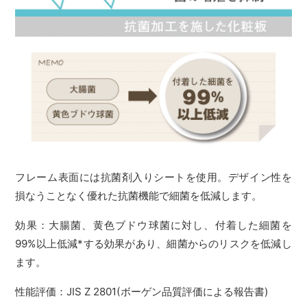
フレーム表面には抗菌剤入りシートを使用。デザイン性を
損なうことなく優れた抗菌機能で細菌を低減します。
効果：大腸菌、黄色ブドウ球菌に対し、付着した細菌を
99%以上低減*する効果があり、細菌からのリスクを低減し
ます。
性能評価：JIS Z 2801(ボーゲン品質評価による報告書)