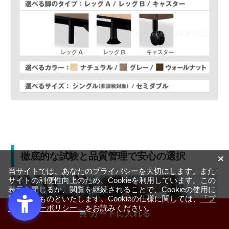
徹底的な試験と品質管理で安心の選択
当サイトでは、あなたのプライバシーを大切にします。また
サイトの利便性向上のため、Cookieを利用しています。この
表示を閉じるか、閲覧を継続されることで、Cookieの使用に
同意するものといたします。Cookieの仕様に関しては、
「プ
ライバシーポリシー」
をお読みください。
カートに入れる