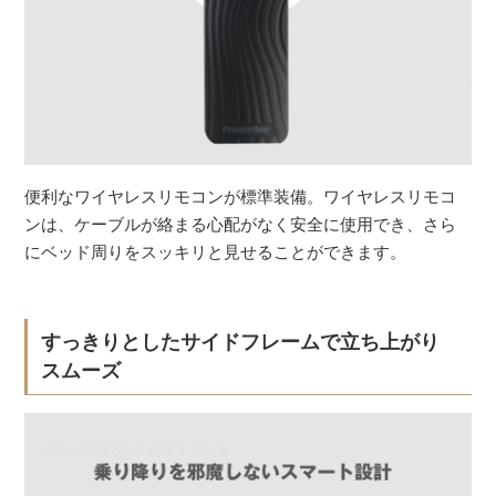
便利なワイヤレスリモコンが標準装備。ワイヤレスリモコ
ンは、ケーブルが絡まる心配がなく安全に使用でき、さら
にベッド周りをスッキリと見せることができます。
すっきりとしたサイドフレームで立ち上がり
スムーズ