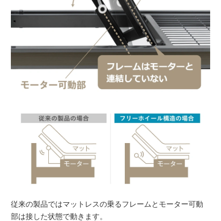
従来の製品ではマットレスの乗るフレームとモーター可動
部は接した状態で動きます。