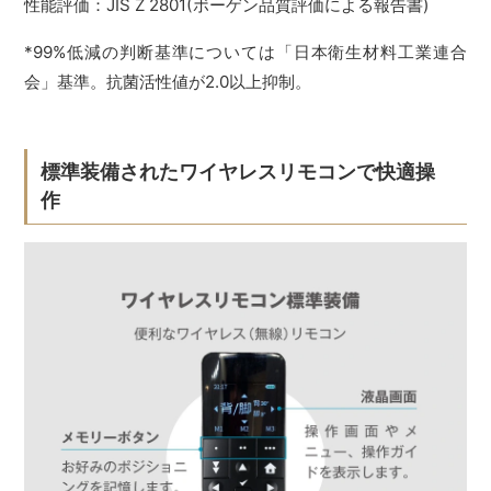
性能評価：JIS Z 2801(ボーゲン品質評価による報告書)
*99%低減の判断基準については「日本衛生材料工業連合
会」基準。抗菌活性値が2.0以上抑制。
標準装備されたワイヤレスリモコンで快適操
作