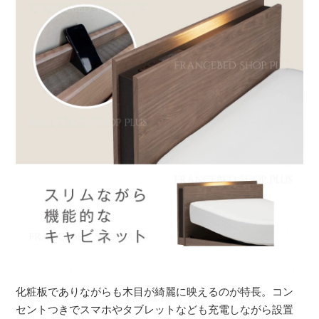
化粧板でありながらも木目が綺麗に映えるのが特長。コン
セントつきでスマホやタブレットなども充電しながら設置