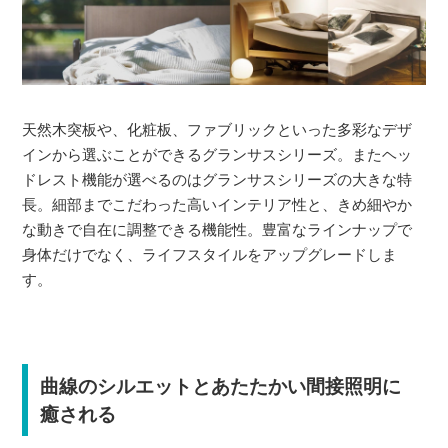
天然木突板や、化粧板、ファブリックといった多彩なデザ
インから選ぶことができるグランサスシリーズ。またヘッ
ドレスト機能が選べるのはグランサスシリーズの大きな特
長。細部までこだわった高いインテリア性と、きめ細やか
な動きで自在に調整できる機能性。豊富なラインナップで
身体だけでなく、ライフスタイルをアップグレードしま
す。
曲線のシルエットとあたたかい間接照明に
癒される