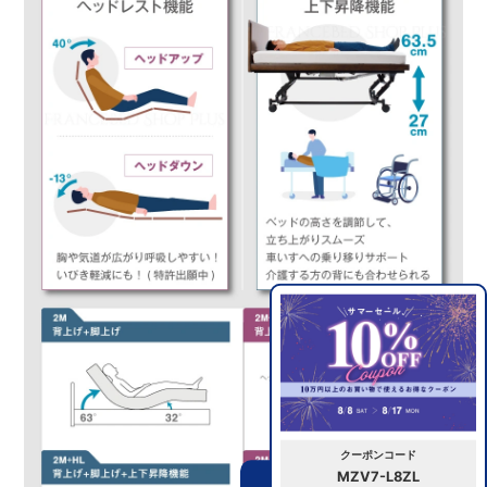
クーポンコード
MZV7-L8ZL