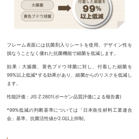
フレーム表面には抗菌剤入りシートを使用。デザイン性を
損なうことなく優れた抗菌機能で細菌を低減します。
効果：大腸菌、黄色ブドウ球菌に対し、付着した細菌を
99%以上低減*する効果があり、細菌からのリスクを低減し
ます。
性能評価：JIS Z 2801(ボーゲン品質評価による報告書)
*99%低減の判断基準については「日本衛生材料工業連合
会」基準。抗菌活性値が2.0以上抑制。