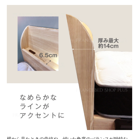
横から見たときの曲線や、傾いた角度のバランスが独特な