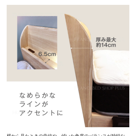
横から見たときの曲線や、傾いた角度のバランスが独特な