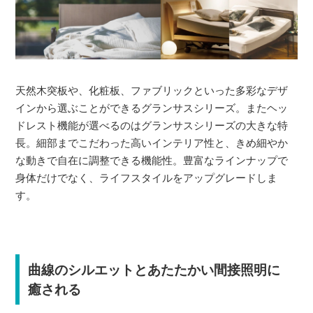
天然木突板や、化粧板、ファブリックといった多彩なデザ
インから選ぶことができるグランサスシリーズ。またヘッ
ドレスト機能が選べるのはグランサスシリーズの大きな特
長。細部までこだわった高いインテリア性と、きめ細やか
な動きで自在に調整できる機能性。豊富なラインナップで
身体だけでなく、ライフスタイルをアップグレードしま
す。
曲線のシルエットとあたたかい間接照明に
癒される