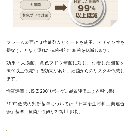
フレーム表面には抗菌剤入りシートを使用。デザイン性を
損なうことなく優れた抗菌機能で細菌を低減します。
効果：大腸菌、黄色ブドウ球菌に対し、付着した細菌を
99%以上低減*する効果があり、細菌からのリスクを低減し
ます。
性能評価：JIS Z 2801(ボーゲン品質評価による報告書)
*99%低減の判断基準については「日本衛生材料工業連合
会」基準。抗菌活性値が2.0以上抑制。