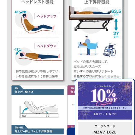
クーポンコード
MZV7-L8ZL