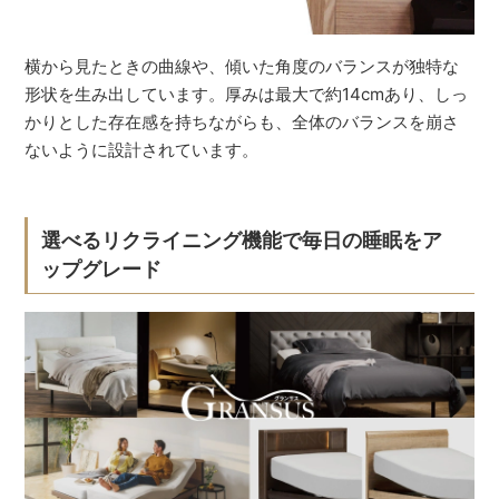
横から見たときの曲線や、傾いた角度のバランスが独特な
形状を生み出しています。厚みは最大で約14cmあり、しっ
かりとした存在感を持ちながらも、全体のバランスを崩さ
ないように設計されています。
選べるリクライニング機能で毎日の睡眠をア
ップグレード