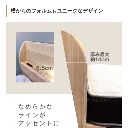
横からのフォルムもユニークなデザイン