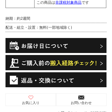
この商品は
非課税対象商品
です
納期：約2週間
配送・組立・設置：無料(一部地域除く)
お気に入り
お問い合わせ