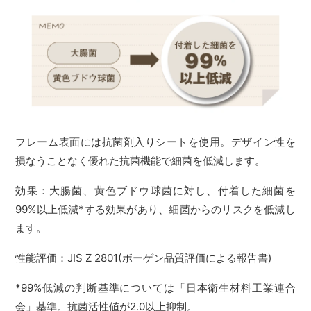
フレーム表面には抗菌剤入りシートを使用。デザイン性を
損なうことなく優れた抗菌機能で細菌を低減します。
効果：大腸菌、黄色ブドウ球菌に対し、付着した細菌を
99%以上低減*する効果があり、細菌からのリスクを低減し
ます。
性能評価：JIS Z 2801(ボーゲン品質評価による報告書)
*99%低減の判断基準については「日本衛生材料工業連合
会」基準。抗菌活性値が2.0以上抑制。