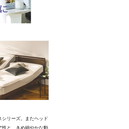
スシリーズ。またヘッド
ア性と、きめ細やかな動