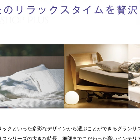
リックといった多彩なデザインから選ぶことができるグランサ
サスシリーズの大きな特長。細部までこだわった高いインテリ