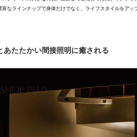
豊富なラインナップで身体だけでなく、ライフスタイルをアッ
とあたたかい間接照明に癒される