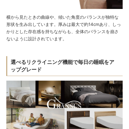
横から見たときの曲線や、傾いた角度のバランスが独特な
形状を生み出しています。厚みは最大で約14cmあり、しっ
かりとした存在感を持ちながらも、全体のバランスを崩さ
ないように設計されています。
選べるリクライニング機能で毎日の睡眠をア
ップグレード