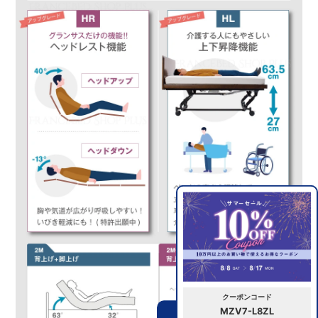
クーポンコード
MZV7-L8ZL