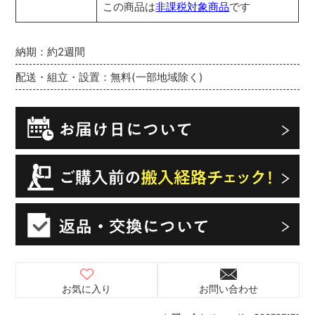
この商品は
非課税対象商品
です
納期：約2週間
配送・組立・設置：無料(一部地域除く)
お気に入り
お問い合わせ