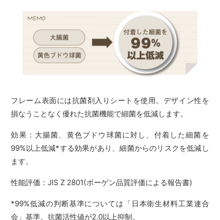
フレーム表面には抗菌剤入りシートを使用。デザイン性を
損なうことなく優れた抗菌機能で細菌を低減します。
効果：大腸菌、黄色ブドウ球菌に対し、付着した細菌を
99%以上低減*する効果があり、細菌からのリスクを低減し
ます。
性能評価：JIS Z 2801(ボーゲン品質評価による報告書)
*99%低減の判断基準については「日本衛生材料工業連合
会」基準。抗菌活性値が2.0以上抑制。