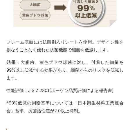
フレーム表面には抗菌剤入りシートを使用。デザイン性を
損なうことなく優れた抗菌機能で細菌を低減します。
効果：大腸菌、黄色ブドウ球菌に対し、付着した細菌を
99%以上低減*する効果があり、細菌からのリスクを低減し
ます。
性能評価：JIS Z 2801(ボーゲン品質評価による報告書)
*99%低減の判断基準については「日本衛生材料工業連合
会」基準。抗菌活性値が2.0以上抑制。