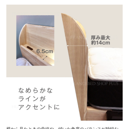
横から見たときの曲線や、傾いた角度のバランスが独特な