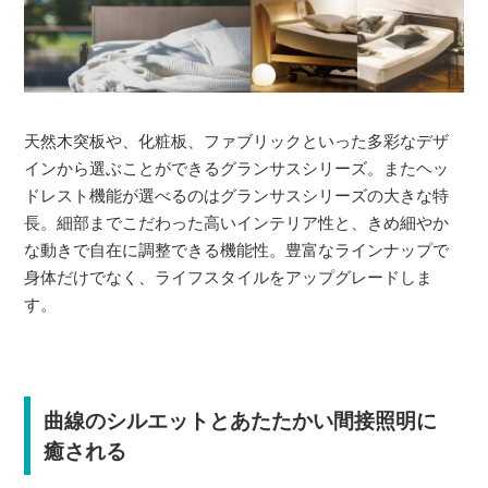
天然木突板や、化粧板、ファブリックといった多彩なデザ
インから選ぶことができるグランサスシリーズ。またヘッ
ドレスト機能が選べるのはグランサスシリーズの大きな特
長。細部までこだわった高いインテリア性と、きめ細やか
な動きで自在に調整できる機能性。豊富なラインナップで
身体だけでなく、ライフスタイルをアップグレードしま
す。
曲線のシルエットとあたたかい間接照明に
癒される