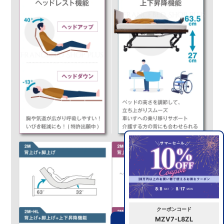
クーポンコード
MZV7-L8ZL