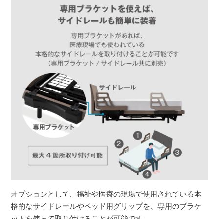
オプションとして、福祉や医療の現場で使用されている本
格的なサイドレールやベッド用グリップを、専用のブラケ
ットを使って取り付けることが可能です。