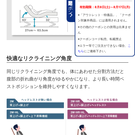
期間限定クーポン
有効期限：8月8日(土)～8月17日(月)
※「アウトレット・特価品」、「クーポ
ン対象外商品」には適用されません。
※その他のクーポンとの併用は出来ませ
ん
※クーポンコード転売、転載禁止
※エラー等でご注文ができない場合、
こ
ちら
にご連絡下さい。
快適なリクライニング角度
同じリクライニング角度でも、体にあわせた分割方法だと
腹部の折れ曲がり角度がゆるやかになり、より長い時間ベ
ストポジションを維持しやすくなります。