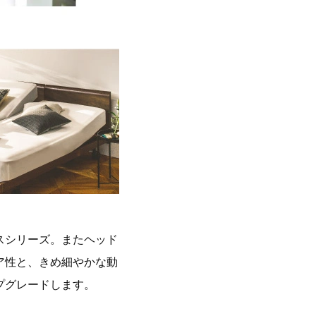
スシリーズ。またヘッド
ア性と、きめ細やかな動
プグレードします。