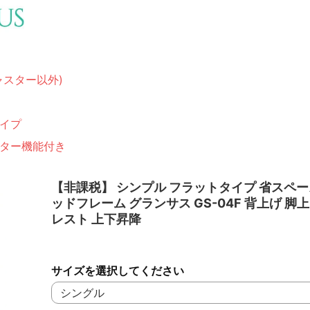
ャスター以外)
イプ
ター機能付き
【非課税】 シンプル フラットタイプ 省スペー
ッドフレーム グランサス GS-04F 背上げ 脚
レスト 上下昇降
サイズを選択してください