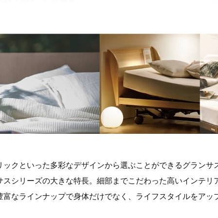
リックといった多彩なデザインから選ぶことができるグランサ
サスシリーズの大きな特長。細部までこだわった高いインテリ
豊富なラインナップで身体だけでなく、ライフスタイルをアッ