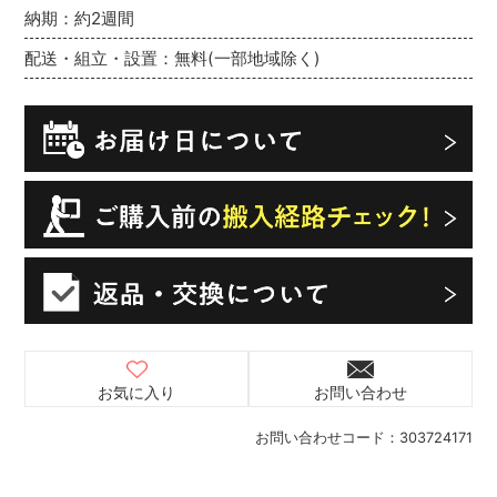
納期：約2週間
配送・組立・設置：無料(一部地域除く)
お気に入り
お問い合わせ
お問い合わせコード：
303724171