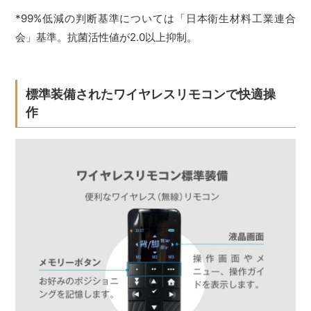
*99%低減の判断基準については「日本衛生材料工業連合
会」基準。抗菌活性値が2.0以上抑制。
標準装備されたワイヤレスリモコンで快適操
作