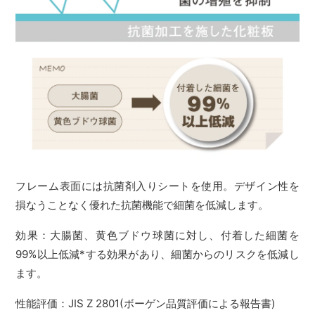
フレーム表面には抗菌剤入りシートを使用。デザイン性を
損なうことなく優れた抗菌機能で細菌を低減します。
効果：大腸菌、黄色ブドウ球菌に対し、付着した細菌を
99%以上低減*する効果があり、細菌からのリスクを低減し
ます。
性能評価：JIS Z 2801(ボーゲン品質評価による報告書)