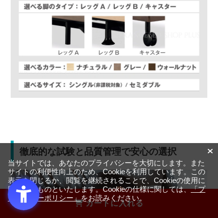
徹底的な試験と品質管理で安心の選択
当サイトでは、あなたのプライバシーを大切にします。また
サイトの利便性向上のため、Cookieを利用しています。この
表示を閉じるか、閲覧を継続されることで、Cookieの使用に
同意するものといたします。Cookieの仕様に関しては、
「プ
ライバシーポリシー」
をお読みください。
カートに入れる