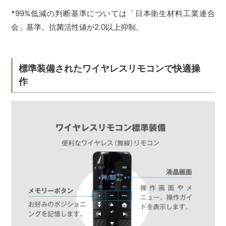
*99%低減の判断基準については「日本衛生材料工業連合
会」基準。抗菌活性値が2.0以上抑制。
標準装備されたワイヤレスリモコンで快適操
作