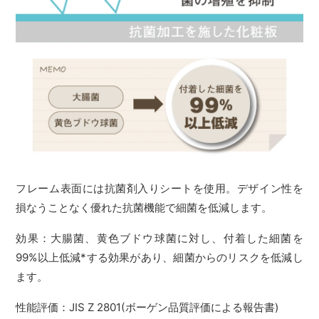
フレーム表面には抗菌剤入りシートを使用。デザイン性を
損なうことなく優れた抗菌機能で細菌を低減します。
効果：大腸菌、黄色ブドウ球菌に対し、付着した細菌を
99%以上低減*する効果があり、細菌からのリスクを低減し
ます。
性能評価：JIS Z 2801(ボーゲン品質評価による報告書)