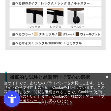
徹底的な試験と品質管理で安心の選択
当サイトでは、あなたのプライバシーを大切にします。また
サイトの利便性向上のため、Cookieを利用しています。この
表示を閉じるか、閲覧を継続されることで、Cookieの使用に
同意するものといたします。Cookieの仕様に関しては、
「プ
ライバシーポリシー」
をお読みください。
カートに入れる