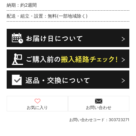
納期：約2週間
配送・組立・設置：無料(一部地域除く)
お気に入り
お問い合わせ
お問い合わせコード：
303723271