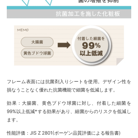
フレーム表面には抗菌剤入りシートを使用。デザイン性を
損なうことなく優れた抗菌機能で細菌を低減します。
効果：大腸菌、黄色ブドウ球菌に対し、付着した細菌を
99%以上低減*する効果があり、細菌からのリスクを低減し
ます。
性能評価：JIS Z 2801(ボーゲン品質評価による報告書)