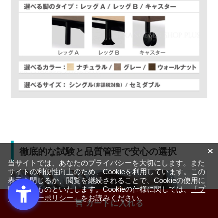
徹底的な試験と品質管理で安心の選択
当サイトでは、あなたのプライバシーを大切にします。また
サイトの利便性向上のため、Cookieを利用しています。この
表示を閉じるか、閲覧を継続されることで、Cookieの使用に
同意するものといたします。Cookieの仕様に関しては、
「プ
ライバシーポリシー」
をお読みください。
カートに入れる