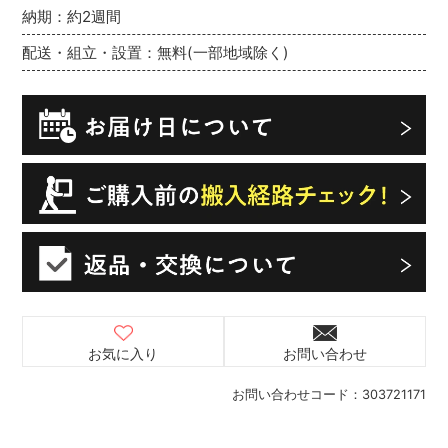
納期：約2週間
配送・組立・設置：無料(一部地域除く)
お気に入り
お問い合わせ
お問い合わせコード：
303721171