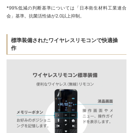
*99%低減の判断基準については「日本衛生材料工業連合
会」基準。抗菌活性値が2.0以上抑制。
標準装備されたワイヤレスリモコンで快適操
作